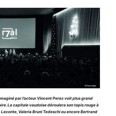
imaginé par l’acteur Vincent Perez voit plus grand
re. La capitale vaudoise déroulera son tapis rouge à
ce Leconte, Valeria Bruni Tedeschi ou encore Bertrand