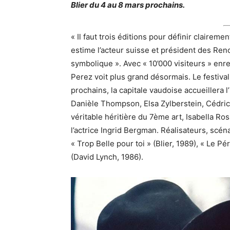
Blier du 4 au 8 mars prochains.
« Il faut trois éditions pour définir clairem
estime l’acteur suisse et président des Re
symbolique ». Avec « 10’000 visiteurs » enre
Perez voit plus grand désormais. Le festiv
prochains, la capitale vaudoise accueillera 
Danièle Thompson, Elsa Zylberstein, Cédric 
véritable héritière du 7ème art, Isabella Ross
l’actrice Ingrid Bergman. Réalisateurs, scén
« Trop Belle pour toi » (Blier, 1989), « Le P
(David Lynch, 1986).