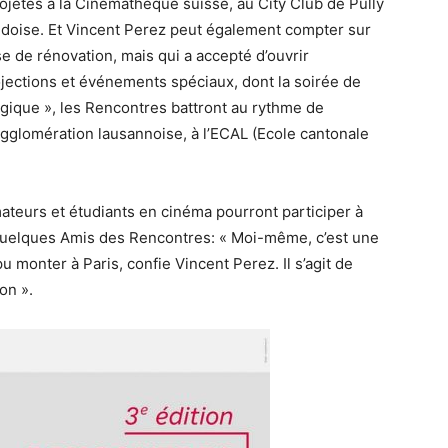
projetés à la Cinémathèque suisse, au City Club de Pully
audoise. Et Vincent Perez peut également compter sur
e de rénovation, mais qui a accepté d’ouvrir
jections et événements spéciaux, dont la soirée de
algique », les Rencontres battront au rythme de
gglomération lausannoise, à l’ECAL (Ecole cantonale
ateurs et étudiants en cinéma pourront participer à
r quelques Amis des Rencontres: « Moi-même, c’est une
u monter à Paris, confie Vincent Perez. Il s’agit de
tion ».