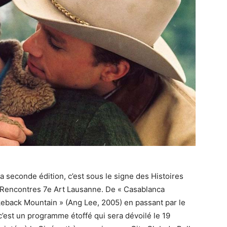
la seconde édition, c’est sous le signe des Histoires
 Rencontres 7e Art Lausanne. De « Casablanca
keback Mountain » (Ang Lee, 2005) en passant par le
c’est un programme étoffé qui sera dévoilé le 19