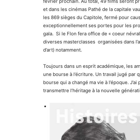
février prochain. Au total, 49 films seront 
et dans les cinémas Pathé de la capitale v
les 869 sièges du Capitole, fermé pour caus
exceptionnellement ses portes pour les pro
gala. Si le Flon fera office de « coeur névr
diverses masterclasses organisées dans l’a
d’art) notamment.
Toujours dans un esprit académique, les am
une bourse à l’écriture. Un travail jugé pa
bourse qui a changé ma vie à l’époque. J’ai p
transmettre l’héritage à la nouvelle généra