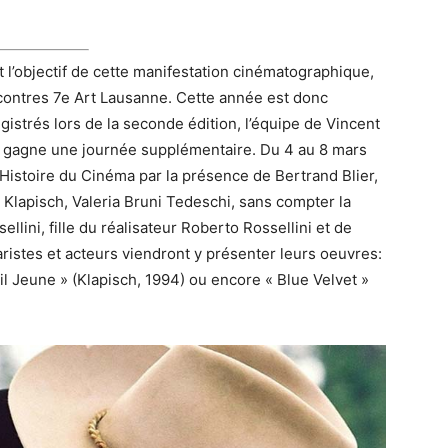
ent l’objectif de cette manifestation cinématographique,
ncontres 7e Art Lausanne. Cette année est donc
gistrés lors de la seconde édition, l’équipe de Vincent
al gagne une journée supplémentaire. Du 4 au 8 mars
l’Histoire du Cinéma par la présence de Bertrand Blier,
Klapisch, Valeria Bruni Tedeschi, sans compter la
ellini, fille du réalisateur Roberto Rossellini et de
aristes et acteurs viendront y présenter leurs oeuvres:
éril Jeune » (Klapisch, 1994) ou encore « Blue Velvet »