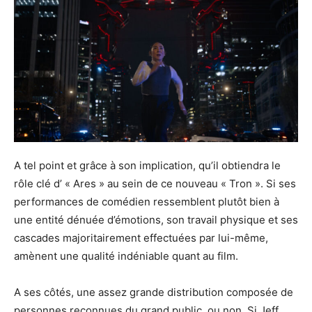
A tel point et grâce à son implication, qu’il obtiendra le
rôle clé d’ « Ares » au sein de ce nouveau « Tron ». Si ses
performances de comédien ressemblent plutôt bien à
une entité dénuée d’émotions, son travail physique et ses
cascades majoritairement effectuées par lui-même,
amènent une qualité indéniable quant au film.
A ses côtés, une assez grande distribution composée de
personnes reconnues du grand public, ou non. Si Jeff