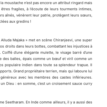
la moustache n’est pas encore un attribut ringard mais
tres fragiles, à l’écoute de leurs tourments intimes,
urs aînés, vénèrent leur patrie, protègent leurs sœurs,
clées aux gredins !
 Alluda Majaka » met en scène Chiranjeevi, une super
ros droits dans leurs bottes, combattant les injustices à
 Coiffé d’une élégante mulette, le visage barré d’une
ve des balles, épais comme un bœuf et viril comme un
os populaire indien dans toute sa splendeur trapue. Il
ports. Grand propriétaire terrien, mais qui laboure lui
généreux avec les membres des castes inférieures.
n Dieu : en somme, c’est un croisement sauce curry
me Seetharam. En Inde comme ailleurs, il y a aussi des