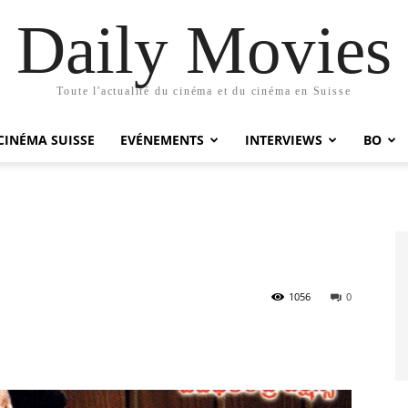
Daily Movies
Toute l'actualité du cinéma et du cinéma en Suisse
CINÉMA SUISSE
EVÉNEMENTS
INTERVIEWS
BO
1056
0