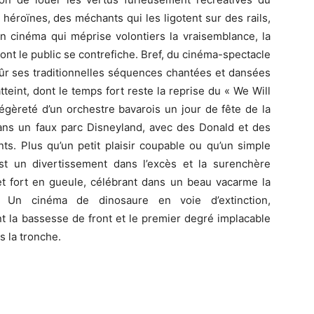
héroïnes, des méchants qui les ligotent sur des rails,
Un cinéma qui méprise volontiers la vraisemblance, la
dont le public se contrefiche. Bref, du cinéma-spectacle
sûr ses traditionnelles séquences chantées et dansées
teint, dont le temps fort reste la reprise du « We Will
gèreté d’un orchestre bavarois un jour de fête de la
dans un faux parc Disneyland, avec des Donald et des
ts. Plus qu’un petit plaisir coupable ou qu’un simple
st un divertissement dans l’excès et la surenchère
et fort en gueule, célébrant dans un beau vacarme la
s. Un cinéma de dinosaure en voie d’extinction,
t la bassesse de front et le premier degré implacable
s la tronche.