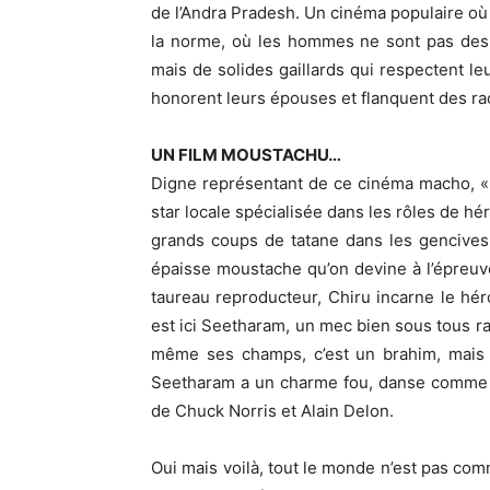
de l’Andra Pradesh. Un cinéma populaire où 
la norme, où les hommes ne sont pas des ê
mais de solides gaillards qui respectent le
honorent leurs épouses et flanquent des ra
UN FILM MOUSTACHU…
Digne représentant de ce cinéma macho, «
star locale spécialisée dans les rôles de hé
grands coups de tatane dans les gencives.
épaisse moustache qu’on devine à l’épreu
taureau reproducteur, Chiru incarne le hér
est ici Seetharam, un mec bien sous tous rap
même ses champs, c’est un brahim, mais 
Seetharam a un charme fou, danse comme u
de Chuck Norris et Alain Delon.
Oui mais voilà, tout le monde n’est pas com