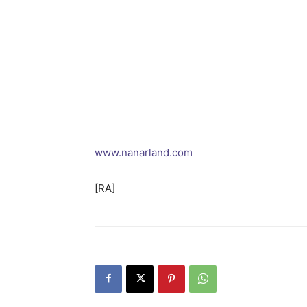
www.nanarland.com
[RA]