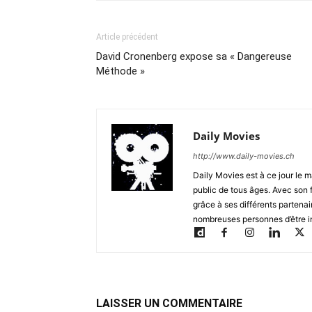
Article précédent
David Cronenberg expose sa « Dangereuse
Méthode »
Daily Movies
http://www.daily-movies.ch
Daily Movies est à ce jour le 
public de tous âges. Avec son 
grâce à ses différents partenai
nombreuses personnes d’être i
LAISSER UN COMMENTAIRE