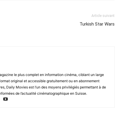
Article suivant
Turkish Star Wars
magazine le plus complet en information cinéma, ciblant un large
format original et accessible gratuitement ou en abonnement
res, Daily Movies est l’un des moyens privilégiés permettant à de
nformées de l’actualité cinématographique en Suisse.