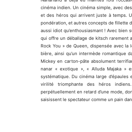
cinéma indien. Un cinéma simple, avec des 
et des héros qui arrivent juste à temps. 
pondération, et autres concepts de fillette 
aussi idiot qu’enthousiasmant ! Avec bien 
qui offre un déballage de kitsch rarement at
Rock You » de Queen, dispensée avec la lé
bière, ainsi qu’un intermède romantique 
Mickey en carton-pâte absolument terrifian
nanar « exotique », « Alluda Majaka » e
systématique. Du cinéma large d’épaules 
virilité triomphante des héros indien
perpétuellement en retard d’une mode, don
saisissent le spectateur comme un pain dan