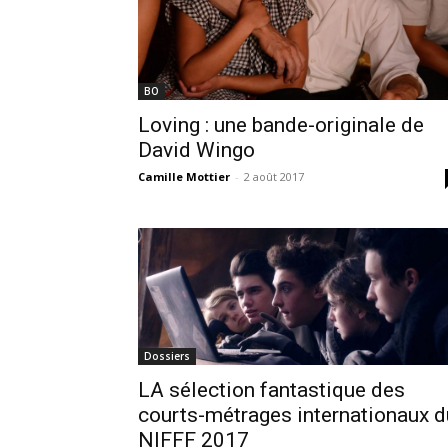
BO
Loving : une bande-originale de
David Wingo
Camille Mottier
-
2 août 2017
Dossiers
LA sélection fantastique des
courts-métrages internationaux d
NIFFF 2017