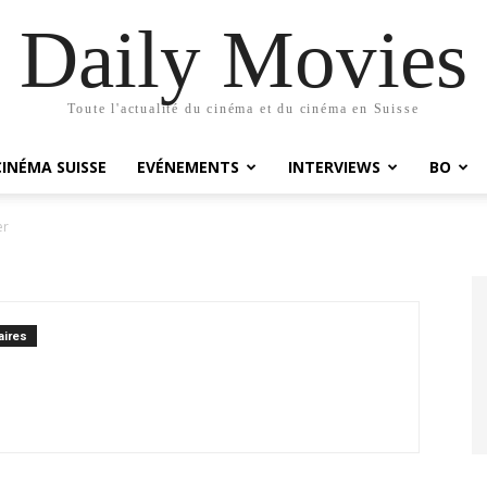
Daily Movies
Toute l'actualité du cinéma et du cinéma en Suisse
CINÉMA SUISSE
EVÉNEMENTS
INTERVIEWS
BO
er
ires