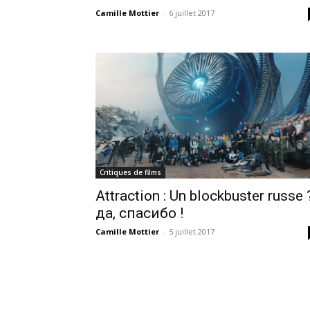
Camille Mottier
-
6 juillet 2017
Critiques de films
Attraction : Un blockbuster russe 
дa, спасибо !
Camille Mottier
-
5 juillet 2017