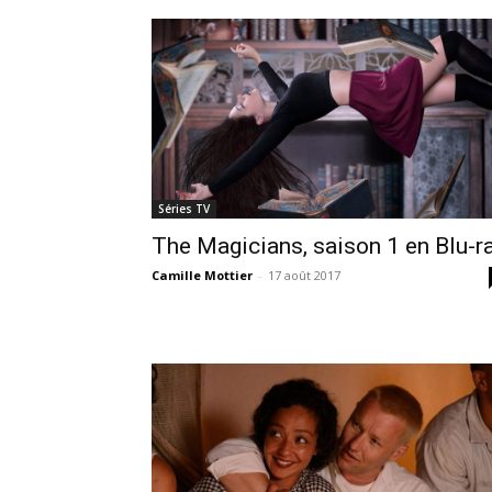
Séries TV
The Magicians, saison 1 en Blu-r
Camille Mottier
-
17 août 2017