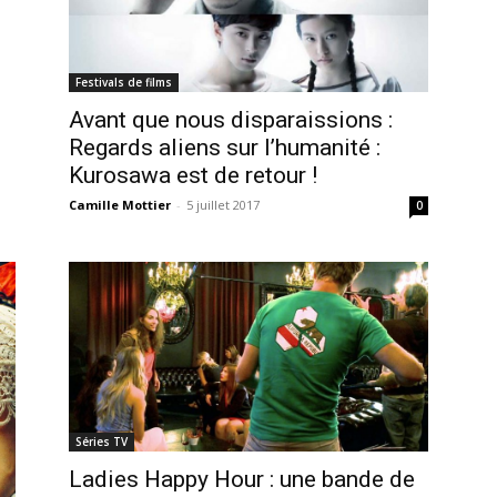
Festivals de films
Avant que nous disparaissions :
Regards aliens sur l’humanité :
Kurosawa est de retour !
Camille Mottier
-
5 juillet 2017
0
Séries TV
Ladies Happy Hour : une bande de