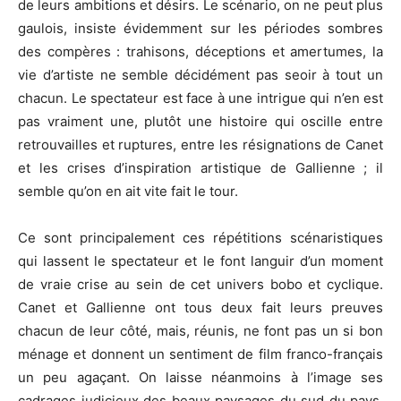
de leurs ambitions et désirs. Le scénario, on ne peut plus
gaulois, insiste évidemment sur les périodes sombres
des compères : trahisons, déceptions et amertumes, la
vie d’artiste ne semble décidément pas seoir à tout un
chacun. Le spectateur est face à une intrigue qui n’en est
pas vraiment une, plutôt une histoire qui oscille entre
retrouvailles et ruptures, entre les résignations de Canet
et les crises d’inspiration artistique de Gallienne ; il
semble qu’on en ait vite fait le tour.
Ce sont principalement ces répétitions scénaristiques
qui lassent le spectateur et le font languir d’un moment
de vraie crise au sein de cet univers bobo et cyclique.
Canet et Gallienne ont tous deux fait leurs preuves
chacun de leur côté, mais, réunis, ne font pas un si bon
ménage et donnent un sentiment de film franco-français
un peu agaçant. On laisse néanmoins à l’image ses
cadrages judicieux des beaux paysages du sud du pays,