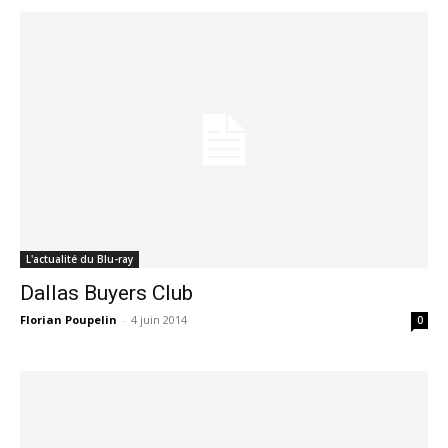
L'actualité du Blu-ray
Dallas Buyers Club
Florian Poupelin
-
4 juin 2014
0