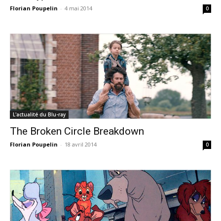
Florian Poupelin
-
4 mai 2014
0
L'actualité du Blu-ray
The Broken Circle Breakdown
Florian Poupelin
-
18 avril 2014
0