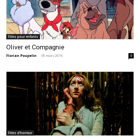
Films pour enfants
Oliver et Compagnie
Florian Poupelin
-
18 mars 2014
0
Films d'horreur