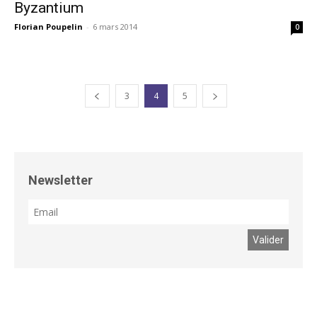
Byzantium
Florian Poupelin
-
6 mars 2014
0
3
4
5
Newsletter