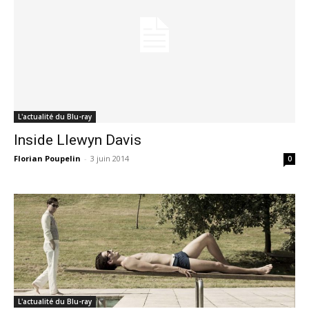
L'actualité du Blu-ray
Inside Llewyn Davis
Florian Poupelin
-
3 juin 2014
0
L'actualité du Blu-ray