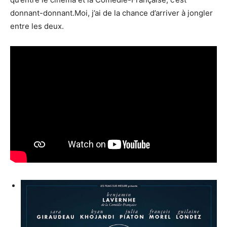
donnant-donnant.Moi, j’ai de la chance d’arriver à jongler
entre les deux.