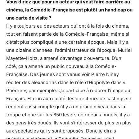
Vous diriez que pour un acteur qui veut faire carrière au
cinéma, la Comédie-Française est plutôt un handicap ou
une carte de visite ?
Il y a toujours eu des acteurs qui ont à la fois du cinéma,
tout en faisant partie de la Comédie-Française, même si
c’était plus compliqué à une certaine époque. Mais il y a
une dizaine d’années, l’administrateur de l’époque, Muriel
Mayette-Holtz, a amené davantage d’ouverture. D’un
côté, ça a amené un public nouveau à la Comédie-
Française. Des jeunes sont venus voir Pierre Niney
réciter des alexandrins dans le rôle d’Hippolyte dans «
Phèdre », par exemple. Ça participe à redorer l’image du
Français. Et d’un autre côté, les directeurs de castings se
rendent aussi compte qu’il y a un grand niveau dans la
troupe et que sur les 850 levers de rideau annuels, il y a
des gens très doués. Ils vont s’intéresser de plus en plus
aux spectacles qui y sont proposés. Donc je dirais
qu’entre le cinéma et la Comédie-Française, c’est