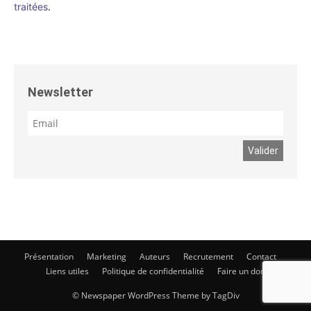
traitées
.
Newsletter
Présentation
Marketing
Auteurs
Recrutement
Contact
Liens utiles
Politique de confidentialité
Faire un don
© Newspaper WordPress Theme by TagDiv