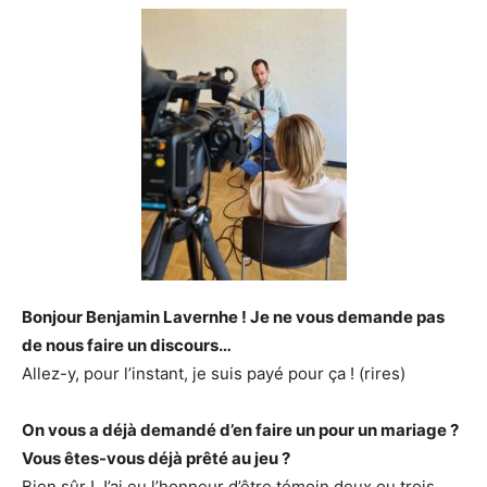
Bonjour Benjamin Lavernhe ! Je ne vous demande pas
de nous faire un discours…
Allez-y, pour l’instant, je suis payé pour ça ! (rires)
On vous a déjà demandé d’en faire un pour un mariage ?
Vous êtes-vous déjà prêté au jeu ?
Bien sûr ! J’ai eu l’honneur d’être témoin deux ou trois