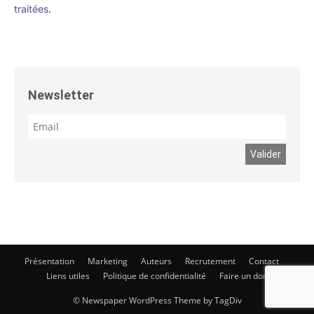
traitées
.
Newsletter
Présentation
Marketing
Auteurs
Recrutement
Contact
Liens utiles
Politique de confidentialité
Faire un don
© Newspaper WordPress Theme by TagDiv