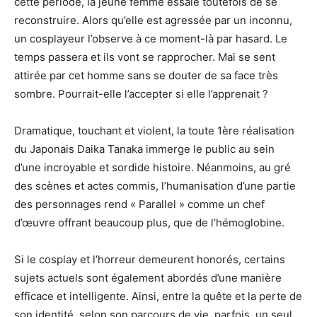
cette période, la jeune femme essaie toutefois de se
reconstruire. Alors qu’elle est agressée par un inconnu,
un cosplayeur l’observe à ce moment-là par hasard. Le
temps passera et ils vont se rapprocher. Mai se sent
attirée par cet homme sans se douter de sa face très
sombre. Pourrait-elle l’accepter si elle l’apprenait ?
Dramatique, touchant et violent, la toute 1ère réalisation
du Japonais Daika Tanaka immerge le public au sein
d’une incroyable et sordide histoire. Néanmoins, au gré
des scènes et actes commis, l’humanisation d’une partie
des personnages rend « Parallel » comme un chef
d’œuvre offrant beaucoup plus, que de l’hémoglobine.
Si le cosplay et l’horreur demeurent honorés, certains
sujets actuels sont également abordés d’une manière
efficace et intelligente. Ainsi, entre la quête et la perte de
son identité, selon son parcours de vie, parfois, un seul