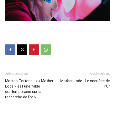
Article précédent
Article suivant
Matteo Tortone : « « Mother
Mother Lode : Le sacrifice de
Lode » est une fable
l’Or
contemporaine sur la
recherche de l’or »