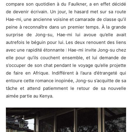
compare son quotidien à du Faulkner, a en effet décidé
de devenir écrivain.
Un jour, le hasard met sur sa route
Hae-mi
, une ancienne voisine et camarade de classe qu’il
peine à reconnaître dans un premier temps.
À la grande
surprise de
Jong-su
,
Hae-mi
lui avoue qu’elle avait
autrefois le béguin pour lui.
Les deux renouent des liens
avec une rapidité étonnante :
Hae-mi
invite
Jong-su
chez
elle pour qu’ils couchent ensemble, et lui demande de
s’occuper de son chat pendant le voyage qu’elle projette
de faire en Afrique.
Indifférent à l’aura d’étrangeté qui
entoure cette romance inopinée,
Jong-su
s’acquitte de sa
tâche et attend patiemment le retour de sa nouvelle
aimée partie au Kenya.