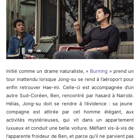
Initié comme un drame naturaliste, «
Burning
» prend un
tour inattendu lorsque
Jong-su
se rend à l’aéroport pour
enfin retrouver
Hae-mi
.
Celle-ci est accompagnée d’un
autre Sud-Coréen, Ben, rencontré par hasard à Nairobi.
Hélas,
Jong-su
doit se rendre à l’évidence :
sa jeune
compagne est attirée par cet homme élégant, aux
activités mystérieuses, qui vit dans un appartement
luxueux et conduit une belle voiture.
Méfiant vis-à-vis de
l’apparente froideur de Ben, et parce qu’il ne parvient pas