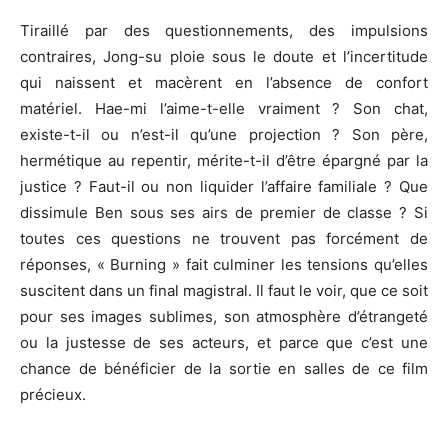
Tiraillé par des questionnements, des impulsions
contraires,
Jong-su
ploie sous le doute et l’incertitude
qui naissent et macèrent en l’absence de confort
matériel.
Hae-mi l
’aime-t-elle vraiment ?
Son chat,
existe-t-il ou n’est-il qu’une projection ?
Son père,
hermétique au repentir, mérite-t-il d’être épargné par la
justice ?
Faut-il
ou non liquider l’affaire familiale
?
Que
dissimule Ben sous ses airs de premier de classe ?
Si
toutes ces questions ne trouvent pas forcément de
réponses, «
Burning
» fait culminer les tensions qu’elles
suscitent dans un final magistral.
Il faut le voir, que ce soit
pour ses images sublimes, son atmosphère d’étrangeté
ou la justesse de ses acteurs, et parce que c’est une
chance de bénéficier de la sortie en
salles
de ce film
précieux.