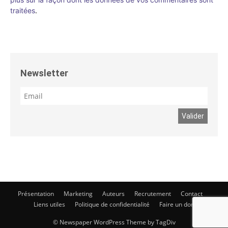
traitées
.
Newsletter
Présentation
Marketing
Auteurs
Recrutement
Contact
Liens utiles
Politique de confidentialité
Faire un don
© Newspaper WordPress Theme by TagDiv