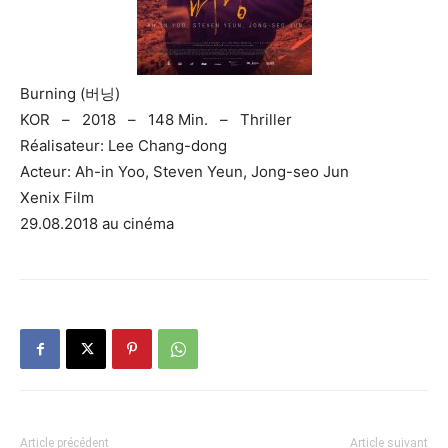
Burning (버닝)
KOR – 2018 – 148 Min. – Thriller
Réalisateur: Lee Chang-dong
Acteur: Ah-in Yoo, Steven Yeun, Jong-seo Jun
Xenix Film
29.08.2018 au cinéma
Article précédent
Article suivant