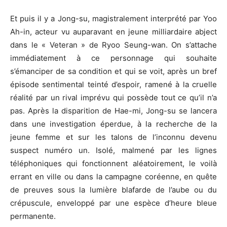
Et puis il y a
Jong-su
, magistralement interprété par
Yoo
Ah-in
, acteur vu auparavant en jeune milliardaire abject
dans le «
Veteran
» de
Ryoo
Seung-wan
.
On s’attache
immédiatement à ce personnage qui souhaite
s’émanciper de sa condition et qui se voit, après un bref
épisode sentimental teinté d’espoir, ramené à la cruelle
réalité par un rival imprévu qui possède tout ce qu’il n’a
pas.
Après la disparition de
Hae-mi
,
Jong-su
se lancera
dans une investigation éperdue, à la recherche de la
jeune femme et sur les talons de l’inconnu devenu
suspect numéro un.
Isolé, malmené par les lignes
téléphoniques qui fonctionnent aléatoirement, le voilà
errant en ville ou dans la campagne coréenne, en quête
de preuves sous la lumière blafarde de l’aube ou du
crépuscule, enveloppé par une espèce d’heure bleue
permanente.