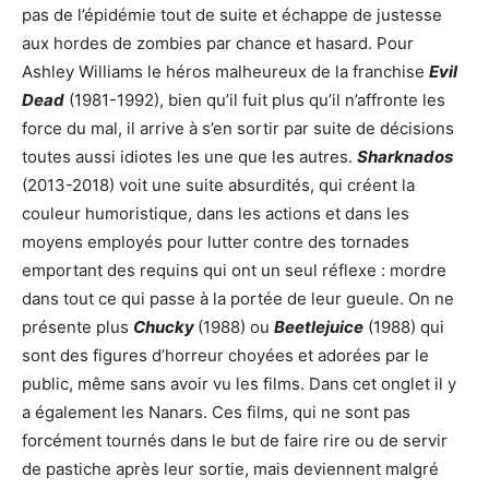
pas de l’épidémie tout de suite et échappe de justesse
aux hordes de zombies par chance et hasard. Pour
Ashley Williams le héros malheureux de la franchise
Evil
Dead
(1981-1992), bien qu’il fuit plus qu’il n’affronte les
force du mal, il arrive à s’en sortir par suite de décisions
toutes aussi idiotes les une que les autres.
Shar
k
nados
(2013-2018) voit une suite absurdités, qui créent la
couleur humoristique, dans les actions et dans les
moyens employés pour lutter contre des tornades
emportant des requins qui ont un seul réflexe : mordre
dans tout ce qui passe à la portée de leur gueule. On ne
présente plus
Chucky
(1988) ou
Beetlejuice
(1988) qui
sont des figures d’horreur choyées et adorées par le
public, même sans avoir vu les films. Dans cet onglet il y
a également les Nanars. Ces films, qui ne sont pas
forcément tournés dans le but de faire rire ou de servir
de pastiche après leur sortie, mais deviennent malgré