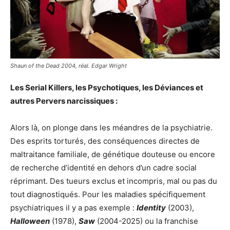
Shaun of the Dead 2004, réal. Edgar Wright
Les Serial Killers, les Psychotiques, les Déviances et
autres Pervers narcissiques :
Alors là, on plonge dans les méandres de la psychiatrie.
Des esprits torturés, des conséquences directes de
maltraitance familiale, de génétique douteuse ou encore
de recherche d’identité en dehors d’un cadre social
réprimant. Des tueurs exclus et incompris, mal ou pas du
tout diagnostiqués. Pour les maladies spécifiquement
psychiatriques il y a pas exemple :
Identity
(2003),
Halloween
(1978),
Saw
(2004-2025) ou la franchise