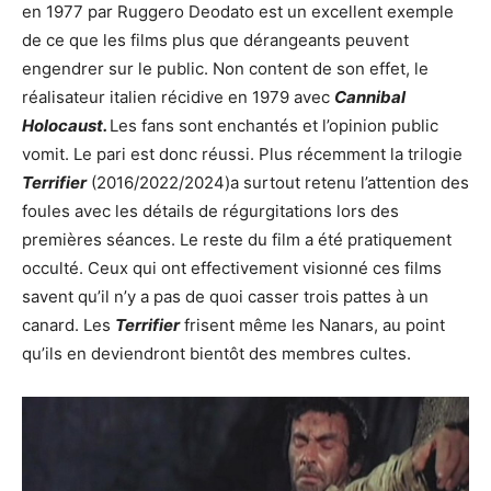
en 1977 par Ruggero Deodato est un excellent exemple
de ce que les films plus que dérangeants peuvent
engendrer sur le public. Non content de son effet, le
réalisateur italien récidive en 1979 avec
Cannibal
Holocaust.
Les fans sont enchantés et l’opinion public
vomit. Le pari est donc réussi. Plus récemment la trilogie
Terrifier
(2016/2022/2024)a surtout retenu l’attention des
foules avec les détails de régurgitations lors des
premières séances. Le reste du film a été pratiquement
occulté. Ceux qui ont effectivement visionné ces films
savent qu’il n’y a pas de quoi casser trois pattes à un
canard. Les
Terrifier
frisent même les Nanars, au point
qu’ils en deviendront bientôt des membres cultes.