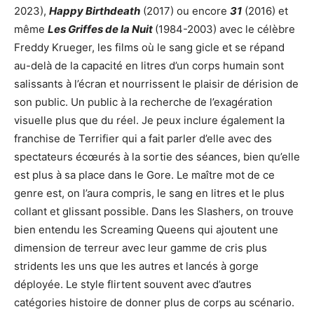
2023),
Happy Birthdeath
(2017) ou encore
31
(2016) et
même
Les Griffes de la Nuit
(1984-2003) avec le célèbre
Freddy Krueger, les films où le sang gicle et se répand
au-delà de la capacité en litres d’un corps humain sont
salissants à l’écran et nourrissent le plaisir de dérision de
son public. Un public à la recherche de l’exagération
visuelle plus que du réel. Je peux inclure également la
franchise de Terrifier qui a fait parler d’elle avec des
spectateurs écœurés à la sortie des séances, bien qu’elle
est plus à sa place dans le Gore. Le maître mot de ce
genre est, on l’aura compris, le sang en litres et le plus
collant et glissant possible. Dans les Slashers, on trouve
bien entendu les Screaming Queens qui ajoutent une
dimension de terreur avec leur gamme de cris plus
stridents les uns que les autres et lancés à gorge
déployée. Le style flirtent souvent avec d’autres
catégories histoire de donner plus de corps au scénario.