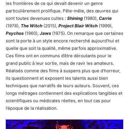
les frontières de ce qui devait devenir un genre
particulièrement prolifique. Pêle-mêle, des œuvres qui
sont toutes devenues cultes :
Shining
(1980),
Carrie
(1976),
The Witch
(2015),
Project Blair Witch
(1999),
Psychos
(1960),
Jaws
(1975). On remarque que certaines
sont la porte à un style encore recherché aujourd’hui et
quelle que soit la qualité, même parfois approximative.
Ces films ont en communs d’être déroutants pour le
grand public à leur sortie, mais de ravir les amateurs.
Réalisés comme des films à suspens plus que d’horreur,
ils questionnent et exposent les talents aussi bien
techniques que narratifs de leurs auteurs. Souvent, ces
longs métrages contiennent des explications tangibles et
scientifiques ou médicales réelles, en tout cas pour
l’époque de la réalisation.