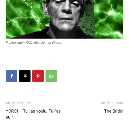
Frankenstein 1931, réal. James Whale
Article précédent
Article suivant
YOROÏ – Tu l’as voulu, Tu l’as
The Bride!
eu !