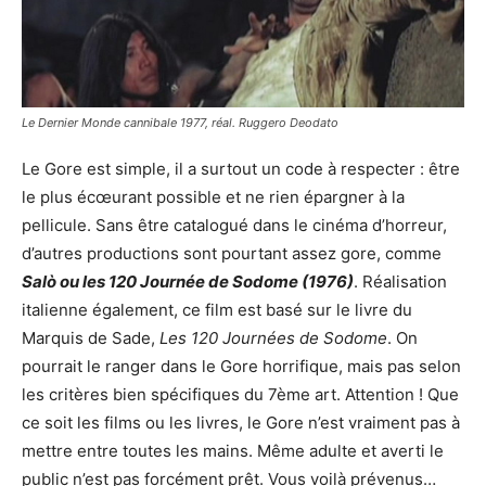
Le Dernier Monde cannibale 1977, réal. Ruggero Deodato
Le Gore est simple, il a surtout un code à respecter : être
le plus écœurant possible et ne rien épargner à la
pellicule. Sans être catalogué dans le cinéma d’horreur,
d’autres productions sont pourtant assez gore, comme
Salò ou les 120 Journée de Sodome (1976)
. Réalisation
italienne également, ce film est basé sur le livre du
Marquis de Sade,
Les 120 Jou
rnées
de Sodome
. On
pourrait le ranger dans le Gore horrifique, mais pas selon
les critères bien spécifiques du 7ème art. Attention ! Que
ce soit les films ou les livres, le Gore n’est vraiment pas à
mettre entre toutes les mains. Même adulte et averti le
public n’est pas forcément prêt. Vous voilà prévenus…