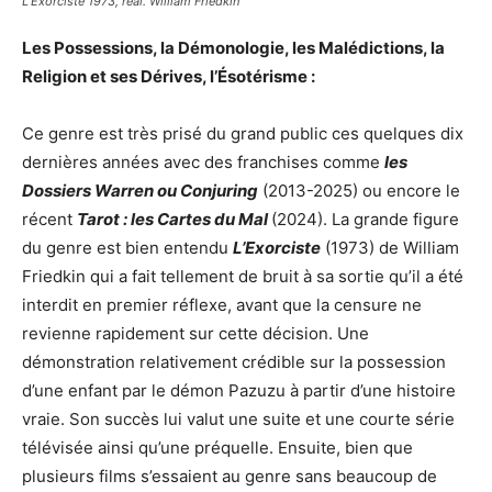
L’Exorciste 1973, réal. William Friedkin
Les Possessions, la Démonologie, les Malédictions, la
Religion et ses Dérives, l’Ésotérisme :
Ce genre est très prisé du grand public ces quelques dix
dernières années avec des franchises comme
les
Dossiers Warren ou Conjuring
(2013-2025) ou encore le
récent
Tarot : les Cartes du Mal
(2024). La grande figure
du genre est bien entendu
L’Exorciste
(1973) de William
Friedkin qui a fait tellement de bruit à sa sortie qu’il a été
interdit en premier réflexe, avant que la censure ne
revienne rapidement sur cette décision. Une
démonstration relativement crédible sur la possession
d’une enfant par le démon Pazuzu à partir d’une histoire
vraie. Son succès lui valut une suite et une courte série
télévisée ainsi qu’une préquelle. Ensuite, bien que
plusieurs films s’essaient au genre sans beaucoup de