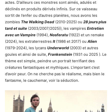
actes. D’ailleurs ces monstres sont aimés, adulés et
déclinés en produits dérivés infinis. Sur ce vaisseau
sortit de l’enfer ou d’autres planètes, nous avons les
zombies
The Walking Dead
(2010-2025) ou
28 jours plus
tard et suite
(2003/2007/2025)), les vampires
Entretien
avec un Vampire
(1994),
Nosferatu
(1922) et un remake
(2024), les extraterrestres
It
(1986 et 2017) ou
Alien
(1979-2024), les lycans
Underworld
(2003) et autres
goules et ainsi de suite,
Frankenstein
(1931 ou 2025 ). Le
thème est simple, peindre un portrait terrifiant des
créatures fantastiques et mythiques. L’important c’est
d’avoir peur. On ne cherche pas le réalisme, mais bien le
fantasme, le cauchemar, voir la séduction.