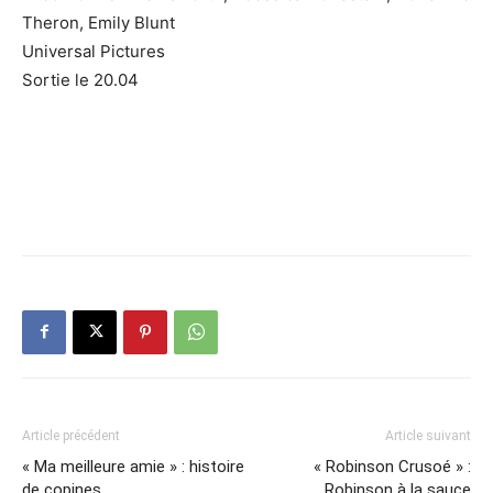
Theron, Emily Blunt
Universal Pictures
Sortie le 20.04
Article précédent
Article suivant
« Ma meilleure amie » : histoire
« Robinson Crusoé » :
de copines.
Robinson à la sauce