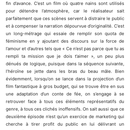
fin d’avance. C’est un film où quatre nains sont utilisés
pour détendre l’atmosphère, car le réalisateur sait
parfaitement que ces scènes servent à distraire le public
et à compenser la narration dépourvue d’originalité. C’est
un long-métrage qui essaie de remplir son quota de
féminisme en y ajoutant des discours sur la force de
l’amour et d’autres tels que « Ce n’est pas parce que tu as
rempli ta mission que je dois t’aimer », un peu plus
dénués de logique, puisque dans la séquence suivante,
l’héroïne se jette dans les bras du beau mâle. Bien
évidemment, lorsqu’on se lance dans la projection d’un
film fantastique à gros budget, qui se trouve être en sus
une adaptation d’un conte de fée, on s’engage à se
retrouver face à tous ces éléments représentatifs du
genre, à tous ces clichés inoffensifs. On sait aussi que ce
deuxième épisode n’est qu’un exercice de marketing qui
cherche à tirer profit du public en lui délivrant un