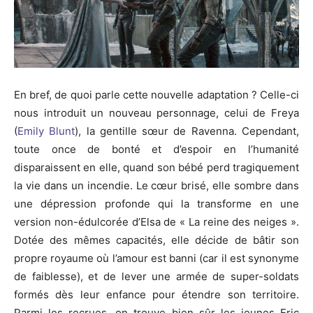
En bref, de quoi parle cette nouvelle adaptation ? Celle-ci
nous introduit un nouveau personnage, celui de Freya
(
Emily Blunt
), la gentille sœur de Ravenna. Cependant,
toute once de bonté et d’espoir en l’humanité
disparaissent en elle, quand son bébé perd tragiquement
la vie dans un incendie. Le cœur brisé, elle sombre dans
une dépression profonde qui la transforme en une
version non-édulcorée d’Elsa de « La reine des neiges ».
Dotée des mêmes capacités, elle décide de bâtir son
propre royaume où l’amour est banni (car il est synonyme
de faiblesse), et de lever une armée de super-soldats
formés dès leur enfance pour étendre son territoire.
Parmi les recrues, on trouve bien sûr les jeunes Eric