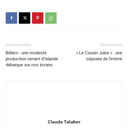
Article précédent
Article suivant
Béliers : une modeste
« Le Cousin Jules » : une
production venant d’Islande
odyssée de l’intime
débarque sur nos écrans.
Claude Talaber