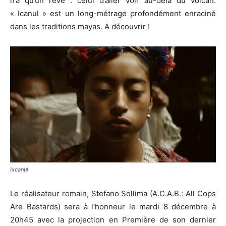
n’a qu’un rêve : celui d’aller voir au-delà du volcan.
« Icanul » est un long-métrage profondément enraciné
dans les traditions mayas. A découvrir !
Ixcanul
Le réalisateur romain, Stefano Sollima (A.C.A.B.: All Cops
Are Bastards) sera à l’honneur le mardi 8 décembre à
20h45 avec la projection en Première de son dernier