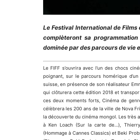
Le Festival International de Films
complèteront sa programmation e
dominée par des parcours de vie e
Le FIFF s’ouvrira avec l’un des chocs ci
poignant, sur le parcours homérique d’un
suisse, en présence de son réalisateur Em
qui clôturera cette édition 2018 et transpor
ces deux moments forts, Cinéma de genre
célèbrera les 200 ans de la ville de Nova Fr
la découverte du cinéma mongol. Les très 
à Ken Loach (Sur la carte de…), Thierr
(Hommage à Cannes Classics) et Beki Probst