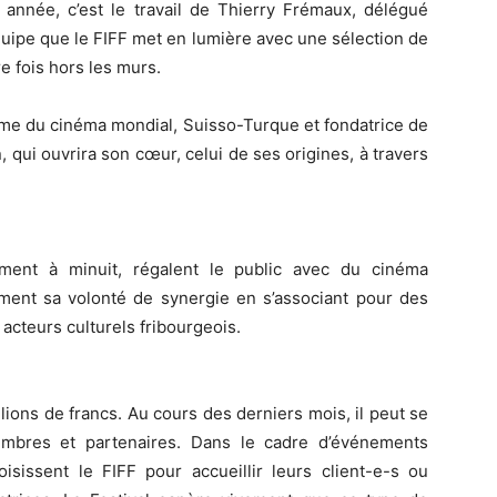
 année, c’est le travail de Thierry Frémaux, délégué
quipe que le FIFF met en lumière avec une sélection de
e fois hors les murs.
ame du cinéma mondial, Suisso-Turque et fondatrice de
, qui ouvrira son cœur, celui de ses origines, à travers
ment à minuit, régalent le public avec du cinéma
ement sa volonté de synergie en s’associant pour des
 acteurs culturels fribourgeois.
lions de francs. Au cours des derniers mois, il peut se
membres et partenaires. Dans le cadre d’événements
isissent le FIFF pour accueillir leurs client-e-s ou