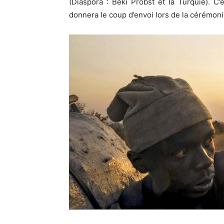
(Diaspora : Beki Probst et la Turquie). C’
donnera le coup d’envoi lors de la cérémoni