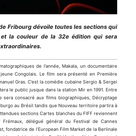
 de Fribourg dévoile toutes les sections qui
t la couleur de la 32e édition qui sera
xtraordinaires.
nématographiques de l’année, Makala, un documentaire
 jeune Congolais. Le film sera présenté en Première
manuel Gras. C’est la comédie cubaine Sergio & Sergei
tera le public jusque dans la station Mir en 1991. Entre
 sera consacré aux films biographiques, Décryptage
iburgo au Brésil tandis que Nouveau territoire partira à
attendues sections Cartes blanches du FIFF reviennent
y Frémaux, délégué général du Festival de Cannes
, fondatrice de l’European Film Market de la Berlinale