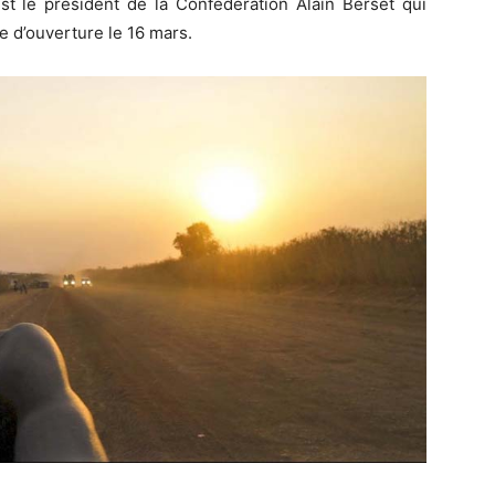
est le président de la Confédération Alain Berset qui
e d’ouverture le 16 mars.