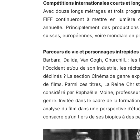
Compétitions internationales courts et lo
Avec douze longs métrages et trois progr
FIFF continueront à mettre en lumière 
annuelle. Principalement des productions 
suisses, européennes, voire mondiale en p
Parcours de vie et personnages intrépides 
Barbara, Dalida, Van Gogh, Churchill..: les
l’Occident et/ou de son industrie, les réci
déclinés ? La section Cinéma de genre exp
de films. Parmi ces titres, La Reine Chr
considéré par Raphaëlle Moine, professeur
genre. Invitée dans le cadre de la formatio
analyse du film dans une perspective d’étu
consacre qu’un tiers de ses biopics à des 