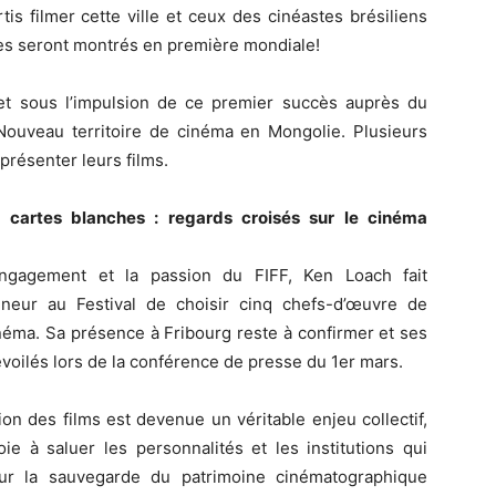
tis filmer cette ville et ceux des cinéastes brésiliens
ges seront montrés en première mondiale!
et sous l’impulsion de ce premier succès auprès du
 Nouveau territoire de cinéma en Mongolie. Plusieurs
présenter leurs films.
cartes blanches : regards croisés sur le cinéma
engagement et la passion du FIFF, Ken Loach fait
neur au Festival de choisir cinq chefs-d’œuvre de
cinéma. Sa présence à Fribourg reste à confirmer et ses
évoilés lors de la conférence de presse du 1er mars.
ion des films est devenue un véritable enjeu collectif,
oie à saluer les personnalités et les institutions qui
ur la sauvegarde du patrimoine cinématographique