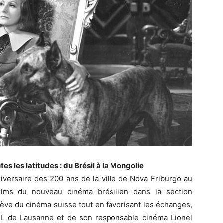
 les latitudes : du Brésil à la Mongolie
niversaire des 200 ans de la ville de Nova Friburgo au
ilms du nouveau cinéma brésilien dans la section
lève du cinéma suisse tout en favorisant les échanges,
CAL de Lausanne et de son responsable cinéma Lionel