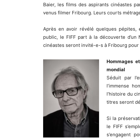
Baier, les films des aspirants cinéastes par
venus filmer Fribourg. Leurs courts métra
Après en avoir révélé quelques pépites, 
public, le FIFF part à la découverte d’un
cinéastes seront invité-e-s à Fribourg pour 
Hommages et 
mondial
Séduit par l’
l’immense hon
l’histoire du 
titres seront d
Si la préservat
le FIFF s’empl
s’engagent po