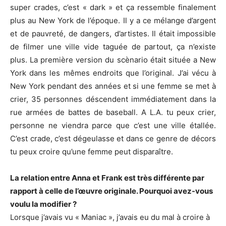
super crades, c’est « dark » et ça ressemble finalement
plus au New York de l’époque. Il y a ce mélange d’argent
et de pauvreté, de dangers, d’artistes. Il était impossible
de filmer une ville vide taguée de partout, ça n’existe
plus. La première version du scènario était située a New
York dans les mêmes endroits que l’original. J’ai vécu à
New York pendant des années et si une femme se met à
crier, 35 personnes déscendent immédiatement dans la
rue armées de battes de baseball. A L.A. tu peux crier,
personne ne viendra parce que c’est une ville étallée.
C’est crade, c’est dégeulasse et dans ce genre de décors
tu peux croire qu’une femme peut disparaître.
La relation entre Anna et Frank est très différente par
rapport à celle de l’œuvre originale. Pourquoi avez-vous
voulu la modifier ?
Lorsque j’avais vu « Maniac », j’avais eu du mal à croire à