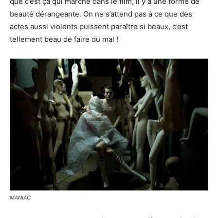
que c’est ça qui marche dans le film, il y a une forme de
beauté dérangeante. On ne s’attend pas à ce que des
actes aussi violents puissent paraître si beaux, c’est
tellement beau de faire du mal !
MANIAC