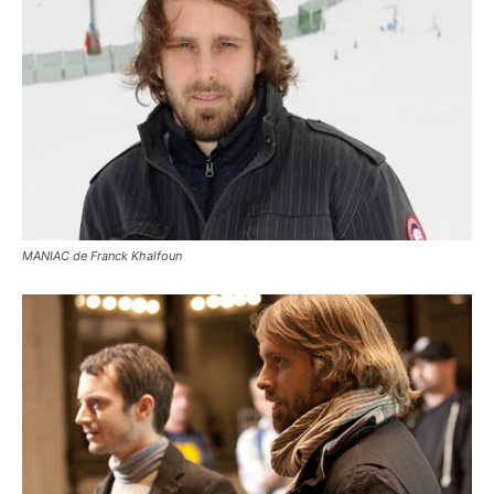
MANIAC de Franck Khalfoun