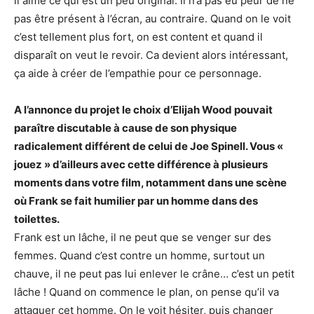
il aime ce qui est un peu original. Il n’a pas eu peur de ne
pas être présent à l’écran, au contraire. Quand on le voit
c’est tellement plus fort, on est content et quand il
disparaît on veut le revoir. Ca devient alors intéressant,
ça aide à créer de l’empathie pour ce personnage.
A l’annonce du projet le choix d’Elijah Wood pouvait
paraître discutable à cause de son physique
radicalement différent de celui de Joe Spinell. Vous «
jouez » d’ailleurs avec cette différence à plusieurs
moments dans votre film, notamment dans une scène
où Frank se fait humilier par un homme dans des
toilettes.
Frank est un lâche, il ne peut que se venger sur des
femmes. Quand c’est contre un homme, surtout un
chauve, il ne peut pas lui enlever le crâne… c’est un petit
lâche ! Quand on commence le plan, on pense qu’il va
attaquer cet homme. On le voit hésiter, puis changer