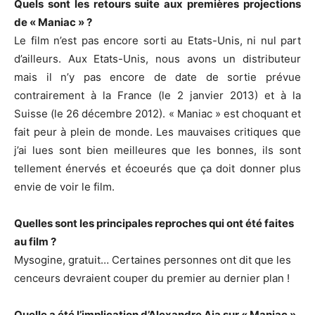
Quels sont les retours suite aux premières projections
de « Maniac » ?
Le film n’est pas encore sorti au Etats-Unis, ni nul part
d’ailleurs. Aux Etats-Unis, nous avons un distributeur
mais il n’y pas encore de date de sortie prévue
contrairement à la France (le 2 janvier 2013) et à la
Suisse (le 26 décembre 2012). « Maniac » est choquant et
fait peur à plein de monde. Les mauvaises critiques que
j’ai lues sont bien meilleures que les bonnes, ils sont
tellement énervés et écoeurés que ça doit donner plus
envie de voir le film.
Quelles sont les principales reproches qui ont été faites
au film ?
Mysogine, gratuit… Certaines personnes ont dit que les
cenceurs devraient couper du premier au dernier plan !
Quelle a été l’implication d’Alexandre Aja sur « Maniac »