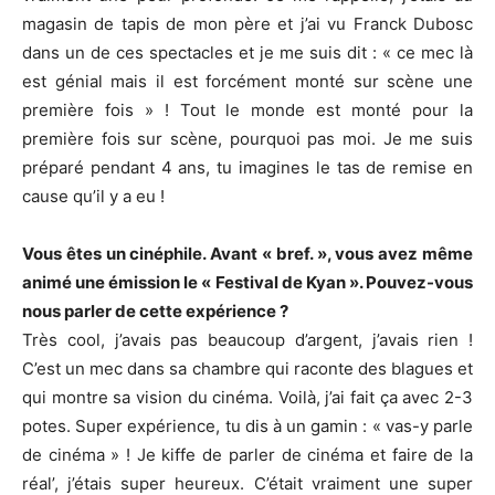
magasin de tapis de mon père et j’ai vu Franck Dubosc
dans un de ces spectacles et je me suis dit : « ce mec là
est génial mais il est forcément monté sur scène une
première fois » ! Tout le monde est monté pour la
première fois sur scène, pourquoi pas moi. Je me suis
préparé pendant 4 ans, tu imagines le tas de remise en
cause qu’il y a eu !
Vous êtes un cinéphile. Avant « bref. », vous avez même
animé une émission le « Festival de Kyan ». Pouvez-vous
nous parler de cette expérience ?
Très cool, j’avais pas beaucoup d’argent, j’avais rien !
C’est un mec dans sa chambre qui raconte des blagues et
qui montre sa vision du cinéma. Voilà, j’ai fait ça avec 2-3
potes. Super expérience, tu dis à un gamin : « vas-y parle
de cinéma » ! Je kiffe de parler de cinéma et faire de la
réal’, j’étais super heureux. C’était vraiment une super