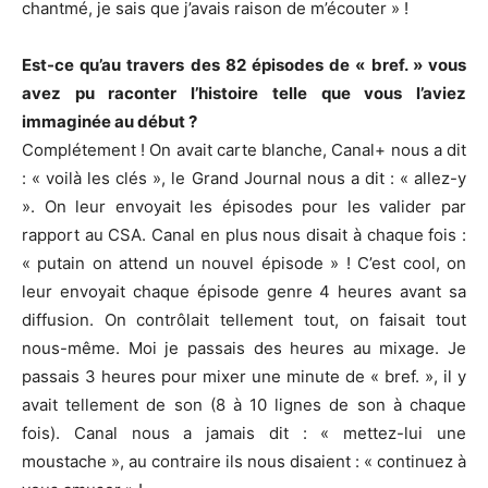
chantmé, je sais que j’avais raison de m’écouter » !
Est-ce qu’au travers des 82 épisodes de « bref. » vous
avez pu raconter l’histoire telle que vous l’aviez
immaginée au début ?
Complétement ! On avait carte blanche, Canal+ nous a dit
: « voilà les clés », le Grand Journal nous a dit : « allez-y
». On leur envoyait les épisodes pour les valider par
rapport au CSA. Canal en plus nous disait à chaque fois :
« putain on attend un nouvel épisode » ! C’est cool, on
leur envoyait chaque épisode genre 4 heures avant sa
diffusion. On contrôlait tellement tout, on faisait tout
nous-même. Moi je passais des heures au mixage. Je
passais 3 heures pour mixer une minute de « bref. », il y
avait tellement de son (8 à 10 lignes de son à chaque
fois). Canal nous a jamais dit : « mettez-lui une
moustache », au contraire ils nous disaient : « continuez à