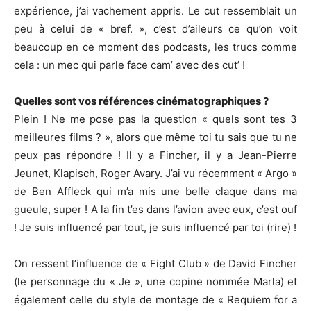
expérience, j’ai vachement appris. Le cut ressemblait un
peu à celui de « bref. », c’est d’aileurs ce qu’on voit
beaucoup en ce moment des podcasts, les trucs comme
cela : un mec qui parle face cam’ avec des cut’ !
Quelles sont vos références cinématographiques ?
Plein ! Ne me pose pas la question « quels sont tes 3
meilleures films ? », alors que même toi tu sais que tu ne
peux pas répondre ! Il y a Fincher, il y a Jean-Pierre
Jeunet, Klapisch, Roger Avary. J’ai vu récemment « Argo »
de Ben Affleck qui m’a mis une belle claque dans ma
gueule, super ! A la fin t’es dans l’avion avec eux, c’est ouf
! Je suis influencé par tout, je suis influencé par toi (rire) !
On ressent l’influence de « Fight Club » de David Fincher
(le personnage du « Je », une copine nommée Marla) et
également celle du style de montage de « Requiem for a