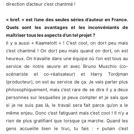
direction d’acteur c’est chantmé !
« bref. » est l’une des seules séries d’auteur en France.
Quels sont les avantages et les inconvéniants de
maîtriser tous les aspects d’un tel projet ?
Il y a aussi « Kaamelott » ! C’est cool, on dort peu mais
c’est chantmé ! On dort peu mais quand on dort, on est
heureux. On travaille dans une équipe où l’on est tous au
service de notre œuvre et avec Bruno Muschio (co-
scénariste et co-réalisateur) et Harry Tordjman
(producteur), on est au service de ça. Je vais parler plus
philosophiquement, mais c’est rare de se dire il y a deux
personnes sur lesquelles je peux compter et je sais que
si je ne suis pas là, le travail sera fait parce qu’on a le
même enjeu. Donc c’est fatiguant mais c’est cool ! Il n’y a
rien de plus gratifiant que lorsque ça marche. Quand les
gens accueille bien le truc, tu fais : « putain c’est