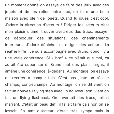
un moment donné on essaye de faire des jeux avec ces
jouets et de les relier entre eux, de faire une belle
maison avec plein de jouets. Quand tu joues c’est cool.
J’adore la direction d’acteurs ! Diriger les acteurs c’est
mon plaisir ultime, trouver avec eux des trucs, essayer
de débloquer des situations, des cheminements
intérieurs. J’adore dénicher et diriger des acteurs. La
réal’ je kiffe ! Je suis accompagné avec Bruno, donc il y a
une vraie cohérence. Si « bref. » ce n’était que moi, ça
aurait été super serré. Bruno met des plans larges, il
amène une cohérence là-dedans. Au montage, on essaye
de recréer à chaque fois. C’est pas juste on réalise
champs, contrechamps. Au montage, on se dit vient on
fait un nouveau flying step avec un nouveau son, vient on
fait un flying flashback. On inventait des trucs, c’était
marrant. C’était un beau défi, il fallait faire ça sinon on se
lassait. En tant qu’acteur, c’était très sympa mais la