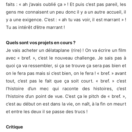
faits : « ah j’avais oublié ça » ! Et puis c’est pas pareil, les
gens me connaisent un peu donc il y a un autre accueil, il
y a une exigence. C’est : « ah tu vas voir, il est marrant » !
Tu as intérêt d’être marrant !
Quels sont vos projets en cours ?
Je vais acheter un délataplane (rire) ! On va écrire un film
avec « bref. », c’est le nouveau challenge. Je sais pas à
quoi ça va ressembler, si ça se trouve ça sera pas bien et
on le fera pas mais si c’est bien, on le fera ! « bref. » avant
tout, c’est pas le fait que ça soit court. « bref. » c’est
l’histoire d’un mec qui raconte des histoires, c’est
l’histoire d’un point de vue. C’est ça le pitch de « bref. »,
c’est au début on est dans la vie, on naît, à la fin on meurt
et entre les deux il se passe des trucs !
Critique