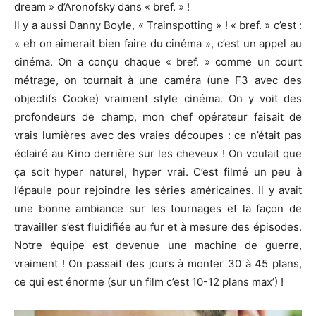
dream » d’Aronofsky dans « bref. » !
Il y a aussi Danny Boyle, « Trainspotting » ! « bref. » c’est :
« eh on aimerait bien faire du cinéma », c’est un appel au
cinéma. On a conçu chaque « bref. » comme un court
métrage, on tournait à une caméra (une F3 avec des
objectifs Cooke) vraiment style cinéma. On y voit des
profondeurs de champ, mon chef opérateur faisait de
vrais lumières avec des vraies découpes : ce n’était pas
éclairé au Kino derrière sur les cheveux ! On voulait que
ça soit hyper naturel, hyper vrai. C’est filmé un peu à
l’épaule pour rejoindre les séries américaines. Il y avait
une bonne ambiance sur les tournages et la façon de
travailler s’est fluidifiée au fur et à mesure des épisodes.
Notre équipe est devenue une machine de guerre,
vraiment ! On passait des jours à monter 30 à 45 plans,
ce qui est énorme (sur un film c’est 10-12 plans max’) !