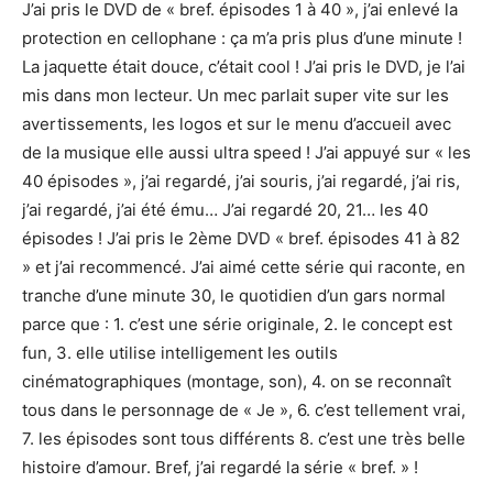
J’ai pris le DVD de « bref. épisodes 1 à 40 », j’ai enlevé la
protection en cellophane : ça m’a pris plus d’une minute !
La jaquette était douce, c’était cool ! J’ai pris le DVD, je l’ai
mis dans mon lecteur. Un mec parlait super vite sur les
avertissements, les logos et sur le menu d’accueil avec
de la musique elle aussi ultra speed ! J’ai appuyé sur « les
40 épisodes », j’ai regardé, j’ai souris, j’ai regardé, j’ai ris,
j’ai regardé, j’ai été ému… J’ai regardé 20, 21… les 40
épisodes ! J’ai pris le 2ème DVD « bref. épisodes 41 à 82
» et j’ai recommencé. J’ai aimé cette série qui raconte, en
tranche d’une minute 30, le quotidien d’un gars normal
parce que : 1. c’est une série originale, 2. le concept est
fun, 3. elle utilise intelligement les outils
cinématographiques (montage, son), 4. on se reconnaît
tous dans le personnage de « Je », 6. c’est tellement vrai,
7. les épisodes sont tous différents 8. c’est une très belle
histoire d’amour. Bref, j’ai regardé la série « bref. » !