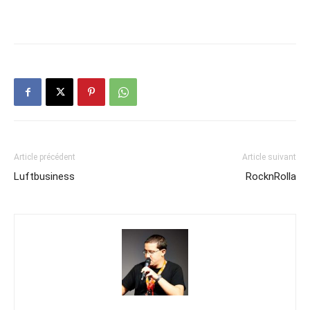
Article précédent
Article suivant
Luftbusiness
RocknRolla