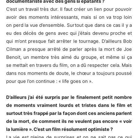
documentariste avec des gens si épatants ?
C’est un travail très dur. Il faut créer un lien pour pouvoir
avoir des moments intéressants, mais si on va trop loin
on perd la vue d’ensemble. Surtout que dans ce cas il y a
eu des décès de gens avec qui j’étais devenu proche et
qui m’ont presque fait arrêter le tournage. D’ailleurs Bob
Cilman a presque arrêté de parler après la mort de Joe
Benoit, un membre très aimé du groupe, et même si ça
se mettait en travers du film, on a dû respecter cela. Mais
dans nos moments de doute, le chœur a toujours poussé
pour que l’on continue : « life goes on ».
D’ailleurs j’ai été surpris par le finalement petit nombre
de moments vraiment lourds et tristes dans le film et
surtout très frappé par la façon dont ces anciens parlent
de la mort, de comment ils ne veulent pas encore « voir
la lumière ». C’est un film résolument optimiste ?
La vie est pleine de surprises et on ne sait pas ce qui