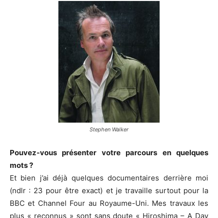
Stephen Walker
Pouvez-vous présenter votre parcours en quelques
mots ?
Et bien j’ai déjà quelques documentaires derrière moi
(ndlr : 23 pour être exact) et je travaille surtout pour la
BBC et Channel Four au Royaume-Uni. Mes travaux les
plus « reconnus » sont sans doute « Hiroshima – A Day