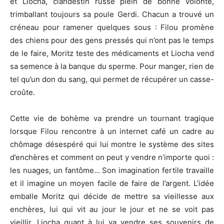
et Liocha, clandestin russe plein de bonne volonté,
trimballant toujours sa poule Gerdi. Chacun a trouvé un
créneau pour ramener quelques sous : Filou promène
des chiens pour des gens pressés qui n’ont pas le temps
de le faire, Moritz teste des médicaments et Liocha vend
sa semence à la banque du sperme. Pour manger, rien de
tel qu’un don du sang, qui permet de récupérer un casse-
croûte.
Cette vie de bohème va prendre un tournant tragique
lorsque Filou rencontre à un internet café un cadre au
chômage désespéré qui lui montre le système des sites
d’enchères et comment on peut y vendre n’importe quoi :
les nuages, un fantôme… Son imagination fertile travaille
et il imagine un moyen facile de faire de l’argent. L’idée
emballe Moritz qui décide de mettre sa vieillesse aux
enchères, lui qui vit au jour le jour et ne se voit pas
vieillir. Liocha quant à lui va vendre ses souvenirs de