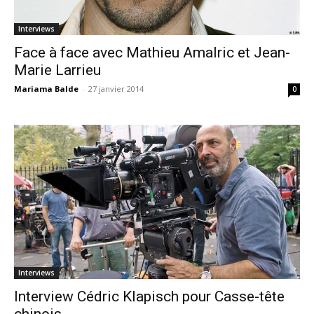
Interviews
Face à face avec Mathieu Amalric et Jean-
Marie Larrieu
Mariama Balde
-
27 janvier 2014
0
Interviews
Interview Cédric Klapisch pour Casse-tête
chinois