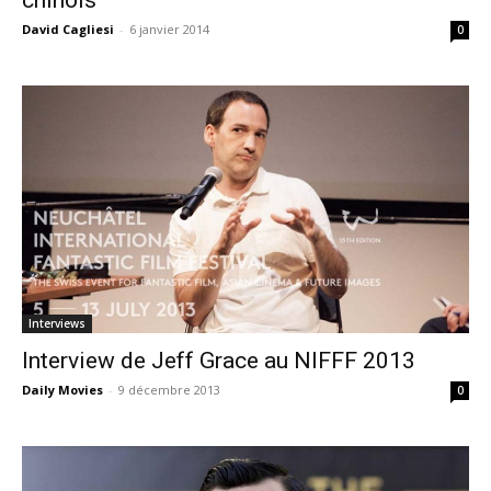
David Cagliesi
-
6 janvier 2014
0
Interviews
Interview de Jeff Grace au NIFFF 2013
Daily Movies
-
9 décembre 2013
0