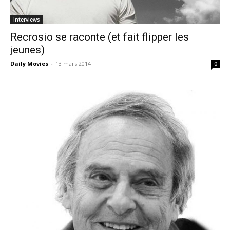
Interviews
Recrosio se raconte (et fait flipper les
jeunes)
Daily Movies
-
13 mars 2014
0