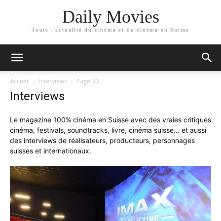
Daily Movies
Toute l'actualité du cinéma et du cinéma en Suisse
Accueil
Interviews
Page 30
Interviews
Le magazine 100% cinéma en Suisse avec des vraies critiques
cinéma, festivals, soundtracks, livre, cinéma suisse… et aussi
des interviews de réalisateurs, producteurs, personnages
suisses et internationaux.