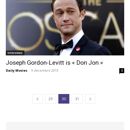
Interviews
Joseph Gordon-Levitt is « Don Jon »
Daily Movies
-
9 décembre 2013
0
29
30
31