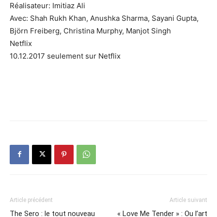
Réalisateur: Imitiaz Ali
Avec: Shah Rukh Khan, Anushka Sharma, Sayani Gupta,
Björn Freiberg, Christina Murphy, Manjot Singh
Netflix
10.12.2017 seulement sur Netflix
Article précédent
Article suivant
The Sero : le tout nouveau
« Love Me Tender » : Ou l’art