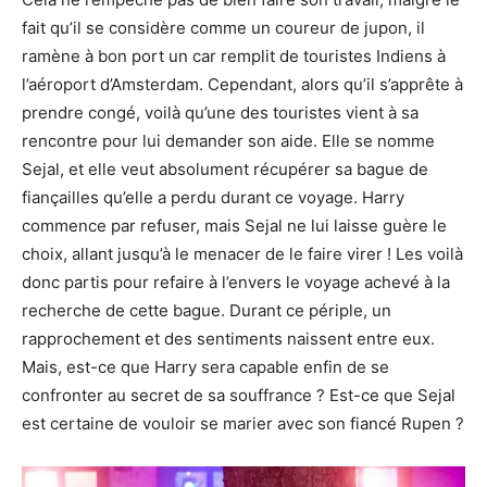
fait qu’il se considère comme un coureur de jupon, il
ramène à bon port un car remplit de touristes Indiens à
l’aéroport d’Amsterdam. Cependant, alors qu’il s’apprête à
prendre congé, voilà qu’une des touristes vient à sa
rencontre pour lui demander son aide. Elle se nomme
Sejal, et elle veut absolument récupérer sa bague de
fiançailles qu’elle a perdu durant ce voyage. Harry
commence par refuser, mais Sejal ne lui laisse guère le
choix, allant jusqu’à le menacer de le faire virer ! Les voilà
donc partis pour refaire à l’envers le voyage achevé à la
recherche de cette bague. Durant ce périple, un
rapprochement et des sentiments naissent entre eux.
Mais, est-ce que Harry sera capable enfin de se
confronter au secret de sa souffrance ? Est-ce que Sejal
est certaine de vouloir se marier avec son fiancé Rupen ?