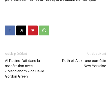
Article précédent
Article suivant
Al Pacino fait dans la
Ruth et Alex : une comédie
modération avec
New Yorkaise
« Manglehorn » de David
Gordon Green