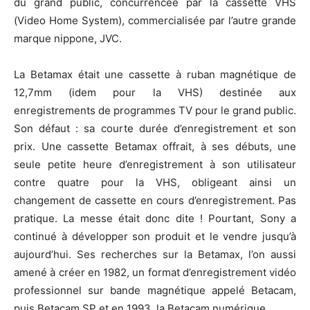
du grand public, concurrencée par la cassette VHS
(Video Home System), commercialisée par l’autre grande
marque nippone, JVC.
La Betamax était une cassette à ruban magnétique de
12,7mm (idem pour la VHS) destinée aux
enregistrements de programmes TV pour le grand public.
Son défaut : sa courte durée d’enregistrement et son
prix. Une cassette Betamax offrait, à ses débuts, une
seule petite heure d’enregistrement à son utilisateur
contre quatre pour la VHS, obligeant ainsi un
changement de cassette en cours d’enregistrement. Pas
pratique. La messe était donc dite ! Pourtant, Sony a
continué à développer son produit et le vendre jusqu’à
aujourd’hui. Ses recherches sur la Betamax, l’on aussi
amené à créer en 1982, un format d’enregistrement vidéo
professionnel sur bande magnétique appelé Betacam,
puis Betacam SP et en 1993, la Betacam numérique.