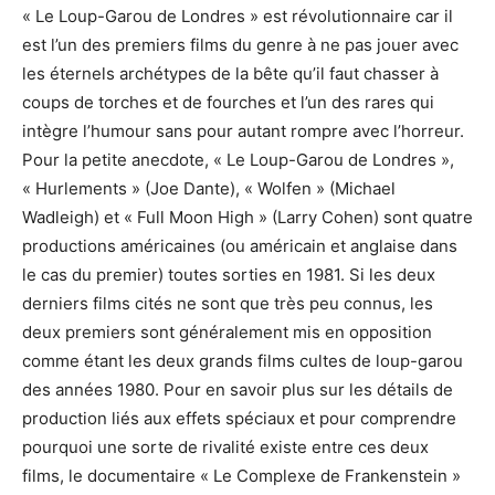
« Le Loup-Garou de Londres » est révolutionnaire car il
est l’un des premiers films du genre à ne pas jouer avec
les éternels archétypes de la bête qu’il faut chasser à
coups de torches et de fourches et l’un des rares qui
intègre l’humour sans pour autant rompre avec l’horreur.
Pour la petite anecdote, « Le Loup-Garou de Londres »,
« Hurlements » (Joe Dante), « Wolfen » (Michael
Wadleigh) et « Full Moon High » (Larry Cohen) sont quatre
productions américaines (ou américain et anglaise dans
le cas du premier) toutes sorties en 1981. Si les deux
derniers films cités ne sont que très peu connus, les
deux premiers sont généralement mis en opposition
comme étant les deux grands films cultes de loup-garou
des années 1980. Pour en savoir plus sur les détails de
production liés aux effets spéciaux et pour comprendre
pourquoi une sorte de rivalité existe entre ces deux
films, le documentaire « Le Complexe de Frankenstein »