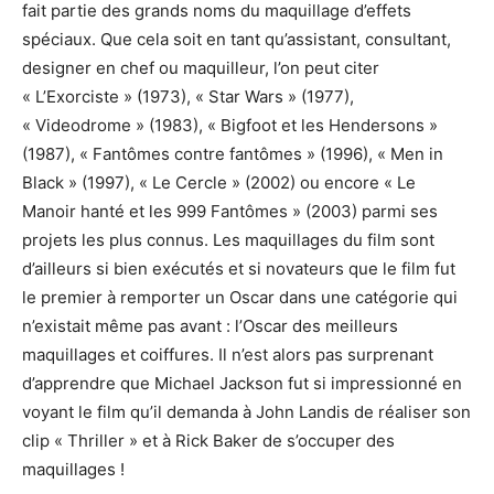
fait partie des grands noms du maquillage d’effets
spéciaux. Que cela soit en tant qu’assistant, consultant,
designer en chef ou maquilleur, l’on peut citer
« L’Exorciste » (1973), « Star Wars » (1977),
« Videodrome » (1983), « Bigfoot et les Hendersons »
(1987), « Fantômes contre fantômes » (1996), « Men in
Black » (1997), « Le Cercle » (2002) ou encore « Le
Manoir hanté et les 999 Fantômes » (2003) parmi ses
projets les plus connus. Les maquillages du film sont
d’ailleurs si bien exécutés et si novateurs que le film fut
le premier à remporter un Oscar dans une catégorie qui
n’existait même pas avant : l’Oscar des meilleurs
maquillages et coiffures. Il n’est alors pas surprenant
d’apprendre que Michael Jackson fut si impressionné en
voyant le film qu’il demanda à John Landis de réaliser son
clip « Thriller » et à Rick Baker de s’occuper des
maquillages !