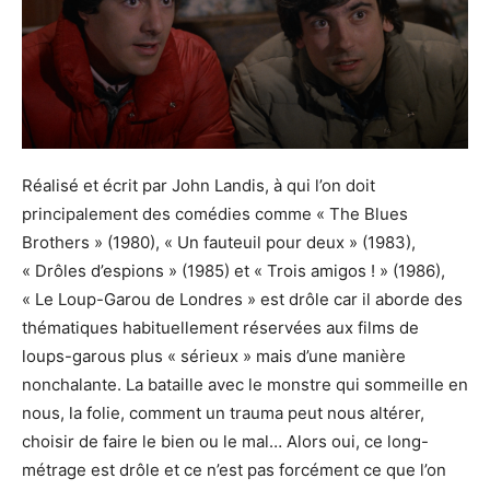
Réalisé et écrit par John Landis, à qui l’on doit
principalement des comédies comme « The Blues
Brothers » (1980), « Un fauteuil pour deux » (1983),
« Drôles d’espions » (1985) et « Trois amigos ! » (1986),
« Le Loup-Garou de Londres » est drôle car il aborde des
thématiques habituellement réservées aux films de
loups-garous plus « sérieux » mais d’une manière
nonchalante. La bataille avec le monstre qui sommeille en
nous, la folie, comment un trauma peut nous altérer,
choisir de faire le bien ou le mal… Alors oui, ce long-
métrage est drôle et ce n’est pas forcément ce que l’on