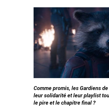
Comme promis, les Gardiens de l
leur solidarité et leur playlist to
le pire et le chapitre final ?