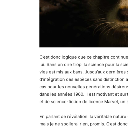
C’est donc logique que ce chapitre continu
lui. Sans en dire trop, la science pour la s
vies est mis aux bans. Jusqu’aux dernières 
d’intégration des espèces sans distinction a
cas pour les nouvelles générations désireus
dans les années 1960. Il est motivant et su
et de science-fiction de licence Marvel, un 
En parlant de révélation, la véritable natur
mais je ne spolierai rien, promis. C’est don