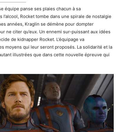
se équipe panse ses plaies chacun à sa
s l’alcool, Rocket tombe dans une spirale de nostalgie
unes années, Kraglin se démène pour dompter
pour ne citer qu’eux. Un ennemi sur-puissant aux idées
cide de kidnapper Rocket. L’équipage va
es moyens qui leur seront proposés. La solidarité et la
utant illustrées que dans cette nouvelle épreuve qui