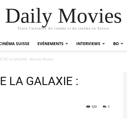
Daily Movies
Toute l'actualité du cinéma et du cinéma en Suisse
CINÉMA SUISSE
EVÉNEMENTS
INTERVIEWS
BO
 DE LA GALAXIE : Mission Rocket
E LA GALAXIE :
520
0