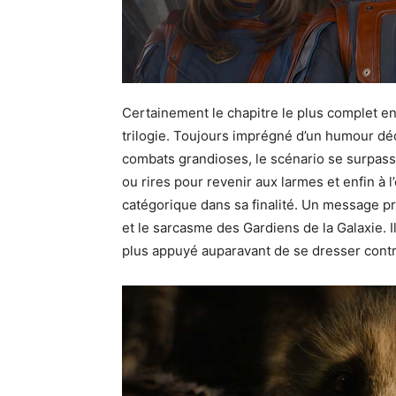
Certainement le chapitre le plus complet en
trilogie. Toujours imprégné d’un humour dé
combats grandioses, le scénario se surpas
ou rires pour revenir aux larmes et enfin à l
catégorique dans sa finalité. Un message p
et le sarcasme des Gardiens de la Galaxie. I
plus appuyé auparavant de se dresser contr