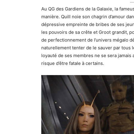
Au QG des Gardiens de la Galaxie, la fameu
manière. Quill noie son chagrin d’amour dan
dépressive empreinte de bribes de ses je
les pouvoirs de sa crête et Groot grandit, 
de perfectionnement de l’univers mégalo dé
naturellement tenter de le sauver par tous l
loyauté de ses membres ne se sera jamais a
risque d’être fatale à certains.