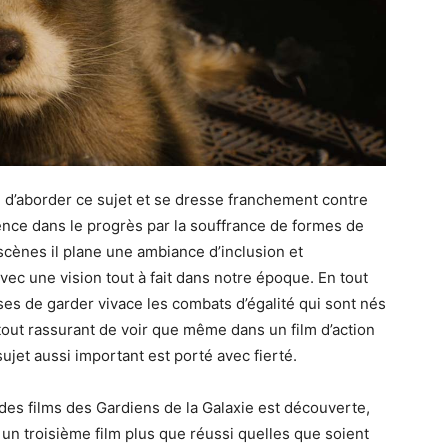
e d’aborder ce sujet et se dresse franchement contre
cience dans le progrès par la souffrance de formes de
scènes il plane une ambiance d’inclusion et
vec une vision tout à fait dans notre époque. En tout
es de garder vivace les combats d’égalité qui sont nés
rtout rassurant de voir que même dans un film d’action
sujet aussi important est porté avec fierté.
e des films des Gardiens de la Galaxie est découverte,
c un troisième film plus que réussi quelles que soient