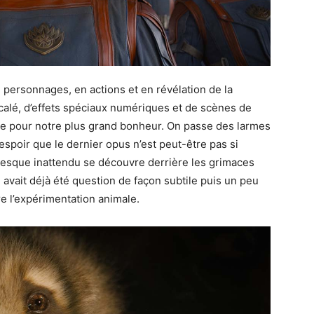
 personnages, en actions et en révélation de la
calé, d’effets spéciaux numériques et de scènes de
se pour notre plus grand bonheur. On passe des larmes
’espoir que le dernier opus n’est peut-être pas si
resque inattendu se découvre derrière les grimaces
l avait déjà été question de façon subtile puis un peu
e l’expérimentation animale.