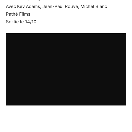
Avec Kev Adams, Jean-Paul Rouve, Michel Blanc
Pathé Films
Sortie le 14/10