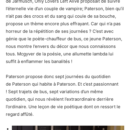
de Jarmusch, Only Lovers Left Alive proposait de suivre
l’éternelle vie d’un couple de vampire; Paterson, bien qu’il
n’ait pas des crocs et du sang qui coule de sa bouche,
propose un thème encore plus effrayant. Car qui n’a pas
horreur de la répétition de ses journées ? C’est avec
génie que le poète-chauffeur de bus, ce jeune Paterson,
nous montre l’envers du décor que nous connaissons
tous. Mcgyver de la poésie, une allumette lambda lui
suffit à enflammer les banalités !
Paterson propose donc sept journées du quotidien
de Paterson qui habite à Paterson. Et c’est passionnant
! Sept trajets de bus, sept variations d’un même
quotidien, qui nous révèlent l’extraordinaire derrière
l’ordinaire. Une leçon de vie poétique dont on ressort le
regard affûté.