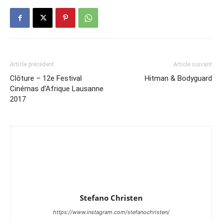
Article précédent
Article suivant
Clôture – 12e Festival
Hitman & Bodyguard
Cinémas d’Afrique Lausanne
2017
Stefano Christen
https://www.instagram.com/stefanochristen/