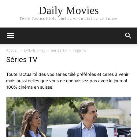
Daily Movies
Toute l'actualité du cinéma et du cinéma en Suisse
Accueil
DVD/Blu-ray
Séries TV
Page 16
Séries TV
Toute l’actualité des vos séries télé préférées et celles à venir
mais aussi celles que vous ne connaissez pas avec le journal
100% cinéma en suisse.