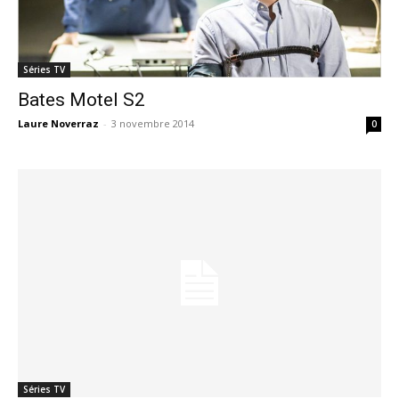
Séries TV
Bates Motel S2
Laure Noverraz
-
3 novembre 2014
0
Séries TV