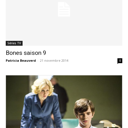
Séries TV
Bones saison 9
Patricia Beauverd
-
21 novembre 2014
0