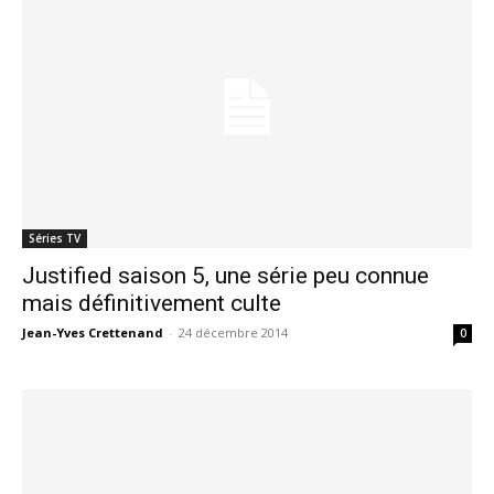
Séries TV
Justified saison 5, une série peu connue
mais définitivement culte
Jean-Yves Crettenand
-
24 décembre 2014
0