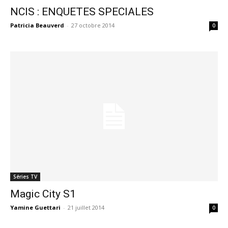
NCIS : ENQUETES SPECIALES
Patricia Beauverd
-
27 octobre 2014
0
Séries TV
Magic City S1
Yamine Guettari
-
21 juillet 2014
0