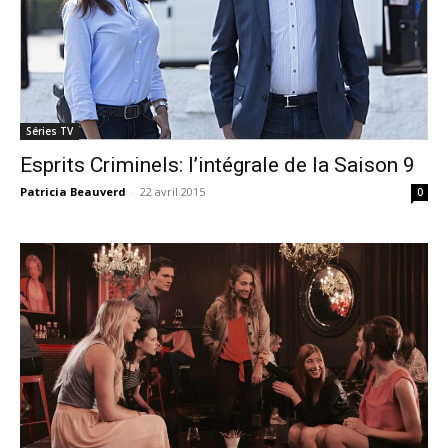
Séries TV
Esprits Criminels: l’intégrale de la Saison 9
Patricia Beauverd
-
22 avril 2015
0