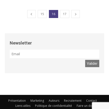
15
16
17
Newsletter
Présentation
Marketing
Auteurs
Recrutement
Contact
Liens utiles
Politique de confidentialité
Faire un don