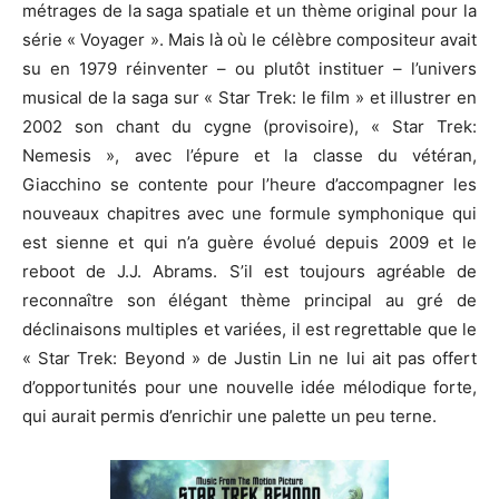
métrages de la saga spatiale et un thème original pour la
série « Voyager ». Mais là où le célèbre compositeur avait
su en 1979 réinventer – ou plutôt instituer – l’univers
musical de la saga sur « Star Trek: le film » et illustrer en
2002 son chant du cygne (provisoire), « Star Trek:
Nemesis », avec l’épure et la classe du vétéran,
Giacchino se contente pour l’heure d’accompagner les
nouveaux chapitres avec une formule symphonique qui
est sienne et qui n’a guère évolué depuis 2009 et le
reboot de J.J. Abrams. S’il est toujours agréable de
reconnaître son élégant thème principal au gré de
déclinaisons multiples et variées, il est regrettable que le
« Star Trek: Beyond » de Justin Lin ne lui ait pas offert
d’opportunités pour une nouvelle idée mélodique forte,
qui aurait permis d’enrichir une palette un peu terne.