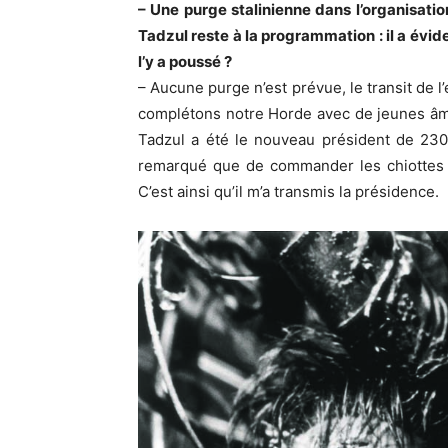
– Une purge stalinienne dans l’organisati
Tadzul reste à la programmation : il a év
l’y a poussé ?
– Aucune purge n’est prévue, le transit de l
complétons notre Horde avec de jeunes âmes,
Tadzul a été le nouveau président de 230
remarqué que de commander les chiottes c
C’est ainsi qu’il m’a transmis la présidence.