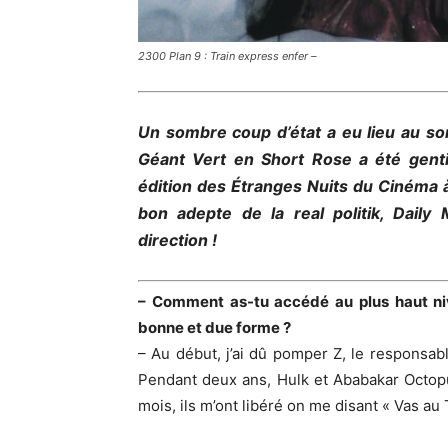
2300 Plan 9 : Train express enfer –
Un sombre coup d’état a eu lieu au so
Géant Vert en Short Rose a été gent
édition des Étranges Nuits du Cinéma à
bon adepte de la real politik, Daily 
direction !
– Comment as-tu accédé au plus haut niv
bonne et due forme ?
– Au début, j’ai dû pomper Z, le responsabl
Pendant deux ans, Hulk et Ababakar Octopu
mois, ils m’ont libéré on me disant « Vas au 