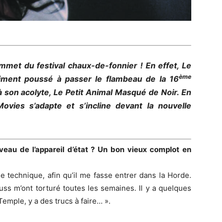
mmet du festival chaux-de-fonnier ! En effet, Le
ème
iment poussé à passer le flambeau de la 16
 son acolyte, Le Petit Animal Masqué de Noir. En
Movies s’adapte et s’incline devant la nouvelle
eau de l’appareil d’état ? Un bon vieux complot en
e technique, afin qu’il me fasse entrer dans la Horde.
ss m’ont torturé toutes les semaines. Il y a quelques
Temple, y a des trucs à faire… ».