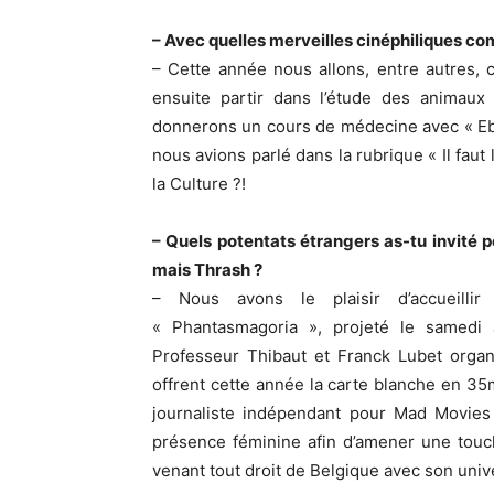
– Avec quelles merveilles cinéphiliques co
– Cette année nous allons, entre autres,
ensuite partir dans l’étude des animaux
donnerons un cours de médecine avec « Eb
nous avions parlé dans la rubrique « Il faut 
la Culture ?!
– Quels potentats étrangers as-tu invité 
mais Thrash ?
– Nous avons le plaisir d’accueillir
« Phantasmagoria », projeté le samedi
Professeur Thibaut et Franck Lubet organ
offrent cette année la carte blanche en 35
journaliste indépendant pour Mad Movies 
présence féminine afin d’amener une touc
venant tout droit de Belgique avec son univ