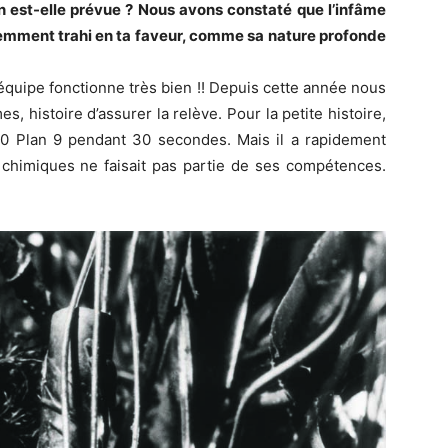
on est-elle prévue ? Nous avons constaté que l’infâme
idemment trahi en ta faveur, comme sa nature profonde
’équipe fonctionne très bien !! Depuis cette année nous
 histoire d’assurer la relève. Pour la petite histoire,
0 Plan 9 pendant 30 secondes. Mais il a rapidement
himiques ne faisait pas partie de ses compétences.