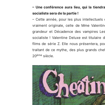
– Une conférence aura lieu, qui la tiendr
socialiste sera de la partie !
– Cette année, pour les plus intellectuel
vraiment originale, celle de Mme Valentin
grandeur et Décadence des vampires Les
socialiste ! Valentine Deluxe est titulaire
films de série Z. Elle nous présentera, p
traitant de ce mythe, des plus grands ch
ème
20
siècle.