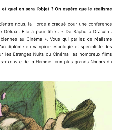
a et quel en sera l’objet ? On espère que le réalisme
s d’entre nous, la Horde a craqué pour une conférence
e Deluxe. Elle a pour titre : « De Sapho à Dracula :
biennes au Cinéma ». Vous qui parliez de réalisme
 d’un diplôme en vampiro-lesbologie et spécialiste des
our les Etranges Nuits du Cinéma, les nombreux films
efs-d’œuvre de la Hammer aux plus grands Nanars du