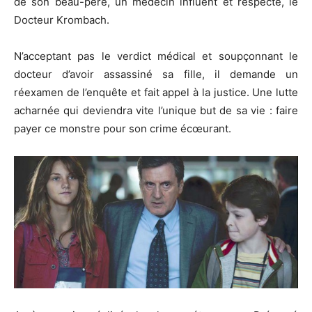
de son beau-père, un médecin influent et respecté, le
Docteur Krombach.
N’acceptant pas le verdict médical et soupçonnant le
docteur d’avoir assassiné sa fille, il demande un
réexamen de l’enquête et fait appel à la justice. Une lutte
acharnée qui deviendra vite l’unique but de sa vie : faire
payer ce monstre pour son crime écœurant.