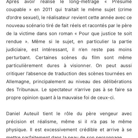
Après avoir réalisé le long-métrage « Présumé
coupable » en 2011 qui traitait le même sujet (crime
d’ordre sexuel), le réalisateur revient cette année avec ce
nouveau scénario tiré de fait réels et racontés par le père
de la victime dans son roman « Pour que justice te soit
rendue ». Même si le sujet, en particulier la partie
judiciaire, est intéressant, il n’en reste pas moins
perturbant. Certaines scènes du film sont même
particulièrement dures à visionner. On peut aussi
critiquer l’absence de traduction des scènes tournées en
Allemagne, principalement au niveau des délibérations
des Tribunaux. Le spectateur n’arrive pas à se faire sa
propre opinion quant à la mauvaise foi de ceux-ci.
Daniel Auteuil tient le rôle du père vengeur avec
précision et réalisme, même si il n’a pas le même
physique. Il est excessivement crédible et arrive à se
mettre parfaitement dans la peau de son personnage.