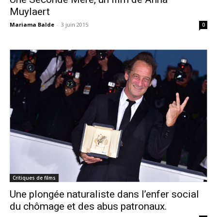
Muylaert
Mariama Balde
-
3 juin 2015
0
Critiques de films
Une plongée naturaliste dans l’enfer social
du chômage et des abus patronaux.