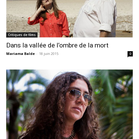
Critiques de films
Dans la vallée de l’ombre de la mort
Mariama Balde
-
18 juin 2015
0