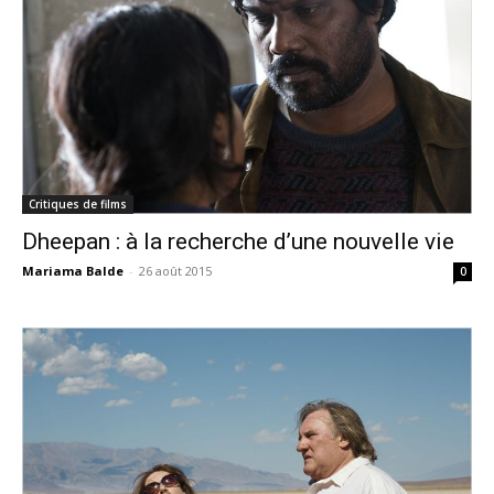
Critiques de films
Dheepan : à la recherche d’une nouvelle vie
Mariama Balde
-
26 août 2015
0