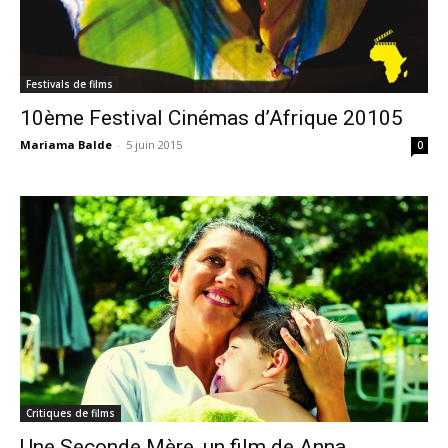
Festivals de films
10ème Festival Cinémas d’Afrique 20105
Mariama Balde
-
5 juin 2015
0
Critiques de films
Une Seconde Mère, un film de Anna