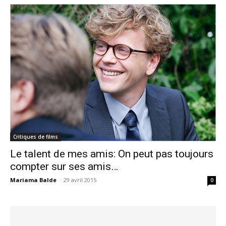
Critiques de films
Le talent de mes amis: On peut pas toujours
compter sur ses amis…
Mariama Balde
-
29 avril 2015
0