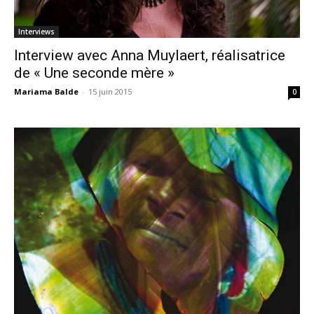
Interviews
Interview avec Anna Muylaert, réalisatrice
de « Une seconde mère »
Mariama Balde
-
15 juin 2015
0