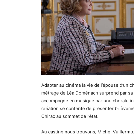
Adapter au cinéma la vie de l’épouse d’un ch
métrage de Léa Doménach surprend par sa si
accompagné en musique par une chorale int
création se contente de présenter brièvem
Chirac au sommet de l’état.
Au casting nous trouvons, Michel Vuillermo