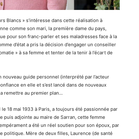
 Blancs » s’intéresse dans cette réalisation à
ienne comme son mari, la première dame du pays,
nue pour son franc-parler et ses maladresses face à la
omme d’état a pris la décision d’engager un conseiller
atie » à sa femme et tenter de la tenir à l’écart de
 nouveau guide personnel (interprété par l’acteur
confiance en elle et s’est lancé dans de nouveaux
a remettre au premier plan…
le 18 mai 1933 à Paris, a toujours été passionnée par
ze puis adjointe au maire de Sarran, cette femme
 tempérament a été un réel soutien pour son époux, par
 politique. Mère de deux filles, Laurence (de santé