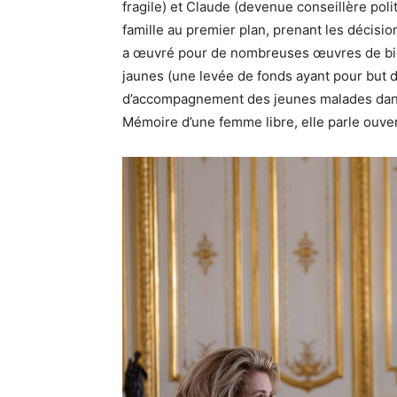
fragile) et Claude (devenue conseillère poli
famille au premier plan, prenant les décisio
a œuvré pour de nombreuses œuvres de bien
jaunes (une levée de fonds ayant pour but d’
d’accompagnement des jeunes malades dans 
Mémoire d’une femme libre, elle parle ouve