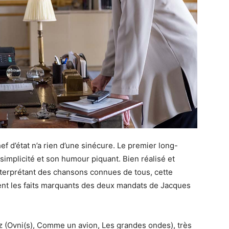
ef d’état n’a rien d’une sinécure. Le premier long-
mplicité et son humour piquant. Bien réalisé et
erprétant des chansons connues de tous, cette
ent les faits marquants des deux mandats de Jacques
z (Ovni(s), Comme un avion, Les grandes ondes), très