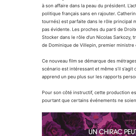
à son affaire dans la peau du président. L’a
politique français sans en rajouter. Catheri
tournés) est parfaite dans le rôle principa
pas évidente. Les proches du parti de Droit
Stocker dans le rôle d’un Nicolas Sarkozy, t
de Dominique de Villepin, premier ministre 
Ce nouveau film se démarque des métrages u
scénario est intéressant et même s’il s’agit 
apprend un peu plus sur les rapports person
Pour son côté instructif, cette production 
pourtant que certains événements ne soien