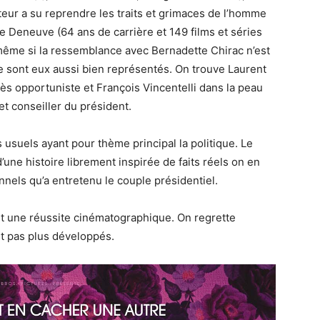
cteur a su reprendre les traits et grimaces de l’homme
ne Deneuve (64 ans de carrière et 149 films et séries
l même si la ressemblance avec Bernadette Chirac n’est
e sont eux aussi bien représentés. On trouve Laurent
rès opportuniste et François Vincentelli dans la peau
et conseiller du président.
suels ayant pour thème principal la politique. Le
d’une histoire librement inspirée de faits réels on en
nels qu’a entretenu le couple présidentiel.
est une réussite cinématographique. On regrette
t pas plus développés.