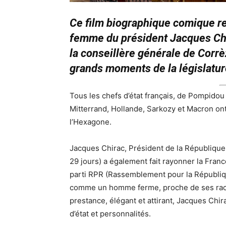
Ce film biographique comique ret
femme du président Jacques Chir
la conseillère générale de Corrè
grands moments de la législature
Tous les chefs d’état français, de Pompidou
Mitterrand, Hollande, Sarkozy et Macron ont 
l’Hexagone.
Jacques Chirac, Président de la République 
29 jours) a également fait rayonner la Fran
parti RPR (Rassemblement pour la Républiq
comme un homme ferme, proche de ses racin
prestance, élégant et attirant, Jacques Ch
d’état et personnalités.