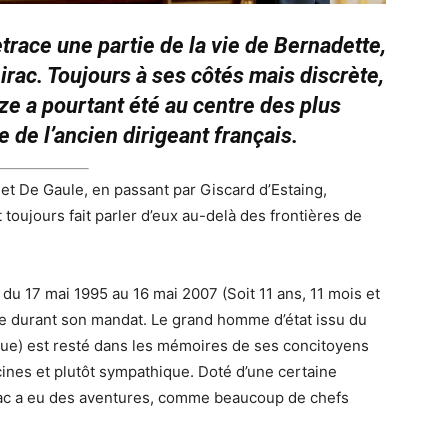
race une partie de la vie de Bernadette,
ac. Toujours à ses côtés mais discrète,
ze a pourtant été au centre des plus
 de l’ancien dirigeant français.
 et De Gaule, en passant par Giscard d’Estaing,
toujours fait parler d’eux au-delà des frontières de
du 17 mai 1995 au 16 mai 2007 (Soit 11 ans, 11 mois et
ce durant son mandat. Le grand homme d’état issu du
ue) est resté dans les mémoires de ses concitoyens
es et plutôt sympathique. Doté d’une certaine
irac a eu des aventures, comme beaucoup de chefs