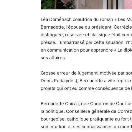
Léa Doménach coautrice du roman « Les Murs
Bernadette, l’épouse du président. Corréz
distinguée, réservée et classique était con
presse… Embarrassé par cette situation, l’h
en communication pour apprendre « La diplom
ses affaires.
Grosse erreur de jugement, motivée par son
Denis Podalydès), Bernadette a vite repris 
projets qui ont eu comme conséquence de l
Bernadette Chirac, née Chodron de Courcel 
la politique. Conseillère générale de Corrè
bourgeoise, catholique pratiquante au fort
son intuition et ses connaissances du monde