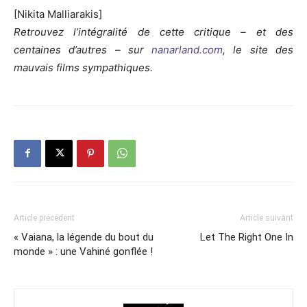
[Nikita Malliarakis]
Retrouvez l’intégralité de cette critique – et des
centaines d’autres – sur
nanarland.com
, le site des
mauvais films sympathiques.
Article précédent
Article suivant
« Vaiana, la légende du bout du
Let The Right One In
monde » : une Vahiné gonflée !