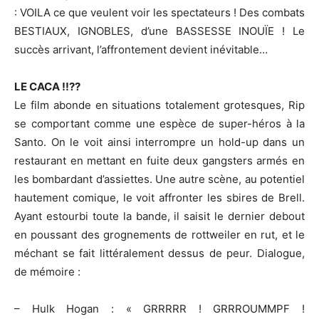
: VOILA ce que veulent voir les spectateurs ! Des combats
BESTIAUX, IGNOBLES, d’une BASSESSE INOUÏE ! Le
succès arrivant, l’affrontement devient inévitable…
LE CACA !!??
Le film abonde en situations totalement grotesques, Rip
se comportant comme une espèce de super-héros à la
Santo. On le voit ainsi interrompre un hold-up dans un
restaurant en mettant en fuite deux gangsters armés en
les bombardant d’assiettes. Une autre scène, au potentiel
hautement comique, le voit affronter les sbires de Brell.
Ayant estourbi toute la bande, il saisit le dernier debout
en poussant des grognements de rottweiler en rut, et le
méchant se fait littéralement dessus de peur. Dialogue,
de mémoire :
– Hulk Hogan : « GRRRRR ! GRRROUMMPF !