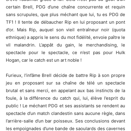
certain Brell, PDG d’une chaîne concurrente et requin
sans scrupules, que plus méchant que lui, tu es PDG de
TF1 ! Il tente de débaucher Rip en lui proposant un pont
d’or. Mais Rip, auquel son vieil entraîneur noir (quota
ethnique) a appris le sens du mot fidélité, envoie paître le
vil malandrin. L’appât du gain, le merchandising, le
spectacle pour le spectacle, ce n’est pas pour Hulk
Hogan, car le catch est un art noble !
Furieux, l’infâme Brell décide de battre Rip à son propre
jeu en proposant sur sa chaîne de télé un spectacle
brutal et sans merci, en appelant aux bas instincts de la
foule, à la différence du catch qui, lui, élève l’esprit du
public ! Le méchant PDG et ses assistants se rendent au
spectacle d’un match clandestin sans aucune règle, dans
l’arrière-salle d’un bar poisseux. Ses conclusions devant
les empoignades d’une bande de saoulards des cavernes