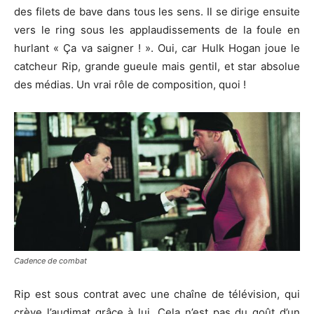
des filets de bave dans tous les sens. Il se dirige ensuite
vers le ring sous les applaudissements de la foule en
hurlant « Ça va saigner ! ». Oui, car Hulk Hogan joue le
catcheur Rip, grande gueule mais gentil, et star absolue
des médias. Un vrai rôle de composition, quoi !
Cadence de combat
Rip est sous contrat avec une chaîne de télévision, qui
crève l’audimat grâce à lui. Cela n’est pas du goût d’un