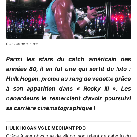
Cadence de combat
Parmi les stars du catch américain des
années 80, il en fut une qui sortit du loto :
Hulk Hogan, promu au rang de vedette grâce
à son apparition dans « Rocky III ». Les
nanardeurs le remercient d’avoir poursuivi
sa carrière cinématographique !
HULK HOGAN VS LE MECHANT PDG
Grâce à son physique de viking, son talent de cabotin du