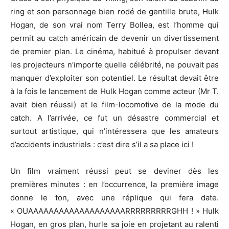
ring et son personnage bien rodé de gentille brute, Hulk
Hogan, de son vrai nom Terry Bollea, est l’homme qui
permit au catch américain de devenir un divertissement
de premier plan. Le cinéma, habitué à propulser devant
les projecteurs n’importe quelle célébrité, ne pouvait pas
manquer d’exploiter son potentiel. Le résultat devait être
à la fois le lancement de Hulk Hogan comme acteur (Mr T.
avait bien réussi) et le film-locomotive de la mode du
catch. A l’arrivée, ce fut un désastre commercial et
surtout artistique, qui n’intéressera que les amateurs
d’accidents industriels : c’est dire s’il a sa place ici !
Un film vraiment réussi peut se deviner dès les
premières minutes : en l’occurrence, la première image
donne le ton, avec une réplique qui fera date.
« OUAAAAAAAAAAAAAAAAAAARRRRRRRRRGHH ! » Hulk
Hogan, en gros plan, hurle sa joie en projetant au ralenti