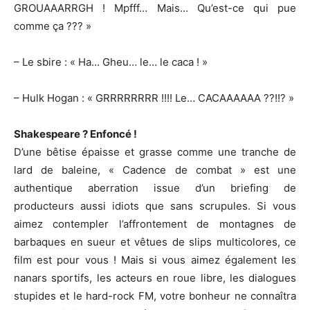
GROUAAARRGH ! Mpfff… Mais… Qu’est-ce qui pue
comme ça ??? »
– Le sbire : « Ha… Gheu… le… le caca ! »
– Hulk Hogan : « GRRRRRRRR !!!! Le… CACAAAAAA ??!!? »
Shakespeare ? Enfoncé !
D’une bêtise épaisse et grasse comme une tranche de
lard de baleine, « Cadence de combat » est une
authentique aberration issue d’un briefing de
producteurs aussi idiots que sans scrupules. Si vous
aimez contempler l’affrontement de montagnes de
barbaques en sueur et vêtues de slips multicolores, ce
film est pour vous ! Mais si vous aimez également les
nanars sportifs, les acteurs en roue libre, les dialogues
stupides et le hard-rock FM, votre bonheur ne connaîtra