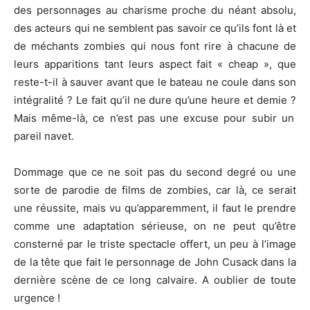
des personnages au charisme proche du néant absolu,
des acteurs qui ne semblent pas savoir ce qu’ils font là et
de méchants zombies qui nous font rire à chacune de
leurs apparitions tant leurs aspect fait «
cheap
», que
reste-t-il à sauver avant que le bateau ne coule dans son
intégralité ?
Le fait qu’il ne dure qu’une heure et demie ?
Mais même-là, ce n’est pas une excuse pour subir un
pareil navet.
Dommage que ce ne soit pas du second degré ou une
sorte de parodie de films de zombies, car là, ce serait
une réussite, mais vu qu’apparemment, il faut le prendre
comme une adaptation sérieuse, on ne peut qu’être
consterné par le triste spectacle offert, un peu à l’image
de la tête que fait le personnage de John
Cusack
dans la
dernière scène de ce long calvaire.
A
oublier de toute
urgence !