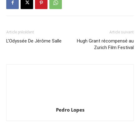
Article précédent
Article suivant
L’Odyssée De Jérôme Salle
Hugh Grant récompensé au
Zurich Film Festival
Pedro Lopes