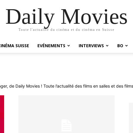
Daily Movies
Toute l'actualité du cinéma et du cinéma en Suisse
CINÉMA SUISSE
EVÉNEMENTS
INTERVIEWS
BO
r, de Daily Movies ! Toute l’actualité des films en salles et des films 