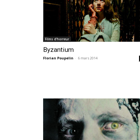
Films d'horreur
Byzantium
Florian Poupelin
-
6 mars 2014