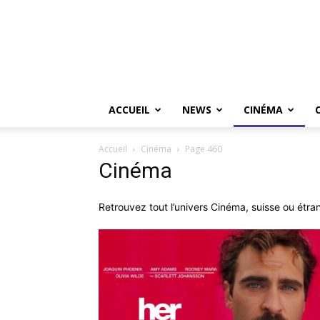
ACCUEIL
NEWS
CINÉMA
Accueil
Cinéma
Page 460
Cinéma
Retrouvez tout l’univers Cinéma, suisse ou étrange