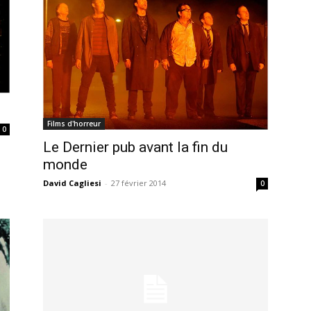
Films d'horreur
0
Le Dernier pub avant la fin du
monde
David Cagliesi
-
27 février 2014
0