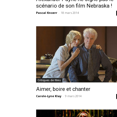
scénario de son film Nebraska !
Pascal Knoerr
-
18 mars 2014
Critiques de films
Aimer, boire et chanter
Carole-Lyne Klay
-
9 mars 2014