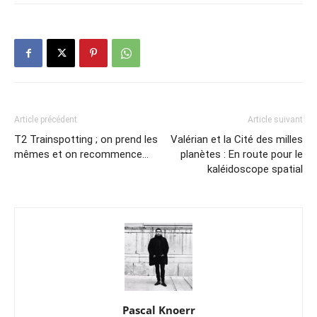
Article précédent
Article suivant
T2 Trainspotting ; on prend les
Valérian et la Cité des milles
mêmes et on recommence…
planètes : En route pour le
kaléidoscope spatial
Pascal Knoerr