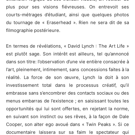
plus pour ses visions fiévreuses.
On entrevoit ses
courts-métrages d’étudiant, ainsi que quelques photos
du tournage
de « Eraserhead
».
Rien ne sera dit de sa
filmographie postérieure.
En termes de révélations, « David Lynch :
The Art
Life
»
est plutôt sage.
Son intérêt est ailleurs, tel qu’
annoncé
dans son titre:
l’observation d’une vie entière consacrée à
l’art, pleinement, intimement, sans concessions faites à la
réalité.
La force de son œuvre, Lynch la doit à son
investissement total dans le processus créatif, qu’il
embrasse sans s’encombrer des contacts sociaux ou des
menus embarras de l’existence ;
en saisissant toutes les
opportunités qui lui sont offertes, en rejetant la norme,
en suivant son instinct ou ses rêves, à la façon de Dale
Cooper, son
alter
ego avoué dans «
Twin
Peaks
».
Si ce
documentaire laissera sur sa faim le spectateur qui