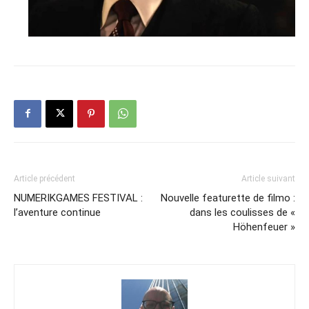
Article précédent
Article suivant
NUMERIKGAMES FESTIVAL :
Nouvelle featurette de filmo :
l’aventure continue
dans les coulisses de «
Höhenfeuer »