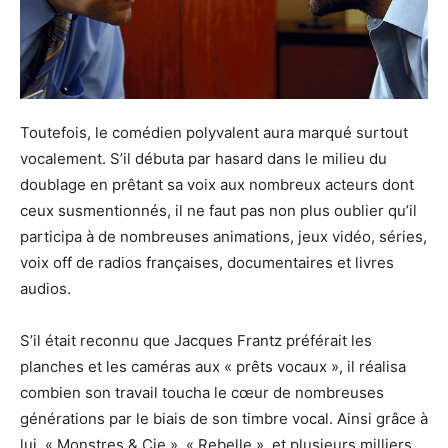
Toutefois, le comédien polyvalent aura marqué surtout
vocalement. S’il débuta par hasard dans le milieu du
doublage en prêtant sa voix aux nombreux acteurs dont
ceux susmentionnés, il ne faut pas non plus oublier qu’il
participa à de nombreuses animations, jeux vidéo, séries,
voix off de radios françaises, documentaires et livres
audios.
S’il était reconnu que Jacques Frantz préférait les
planches et les caméras aux « prêts vocaux », il réalisa
combien son travail toucha le cœur de nombreuses
générations par le biais de son timbre vocal. Ainsi grâce à
lui, « Monstres & Cie », « Rebelle », et plusieurs milliers