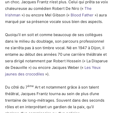
un choc. Jacques Frantz n’est plus. Celui qui prêta sa voix
chaleureuse au comédien Robert De Niro («
The
Irishman
») ou encore Mel Gibson («
Blood Father
») aura
marqué par sa présence vocale sous bien des aspects.
Quoiqu’il en soit et comme beaucoup de ses collègues
dans le milieu du doublage, son parcours professionnel
ne s’arrêta pas à son timbre vocal. Né en 1947 à Dijon, il
entame au début des années 70 une carrière théâtrale et
sera dirigé notamment par Robert Hossein (« La Disparue
de Deauville ») ou encore Jacques Weber («
Les Yeux
jaunes des crocodiles
»).
ème
Du côté du 7
Art et notamment grâce à son talent
théâtral, Jacques Frantz tourna au sein de plus d’une
trentaine de long-métrages. Souvent dans des seconds
rôles et en interprétant un gardien de la paix, qu’il