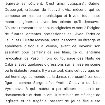
légèreté se côtoient. C’est ainsi qu’apparaît Gabriel
Dussurget, créateur du festival d’Aix, mécène qui se
compose un masque sophistiqué et frivole, tout en se
montrant généreux avec les talents qu’il découvre.
D’autres rencontres sont plus originales et sont à l’origine
de futures ententes professionnelles. Avec Federico
Fellini et Giulietta Massina, l’auteur raconte un étrange et
éphémère dialogue à Venise, avant de devenir son
assistant pour certains de ses films, ce qui entraîne
l’évocation de Pasolini lors du tournage des Nuits de
Cabiria, avec quelques digressions sur la mise en scène
ou le dialecte romain. Il y a surtout, dans cet ouvrage, un
bel hommage au monde de la danse, représenté par des
figures comme Serge Lifar, Yvette Chauviré ou Nina
Vyroubova, à qui l’auteur a par ailleurs consacré un
documentaire et dont la vie illustre bien ce mélange de
légèreté et de tragédie, passant de jeune fille russe