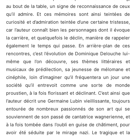
au bout de la table, un signe de reconnaissance de ceux
qu’il admire. Et ces mémoires sont ainsi teintées de
curiosité et d’admiration teintée d’une certaine tristesse,
car l’auteur connaît bien les personnages dont il évoque
la carrière, et quelquefois le déclin, manière de rappeler
également le temps qui passe. En arrière-plan de ces
rencontres, c’est l’évolution de Dominique Delouche lui-
même que l’on découvre, ses thèmes littéraires et
musicaux de prédilection, sa jeunesse de mélomane et
cinéphile, loin d’imaginer qu’il fréquentera un jour une
société qu’il entrevoit comme une sorte de monde
proustien, à la fois florissant et déclinant. C’est ainsi que
l’auteur décrit une Germaine Lubin vieillissante, toujours
entourée de nombreux passionnés de son art qui se
souviennent de son passé de cantatrice wagnerienne, et
à la fois tombée dans l’oubli en guise de châtiment, pour
avoir été séduite par le mirage nazi. Le tragique et la