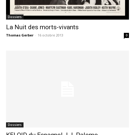
Dossiers
La Nuit des morts-vivants
Thomas Gerber
-
16 octobre 2013
0
Dossiers