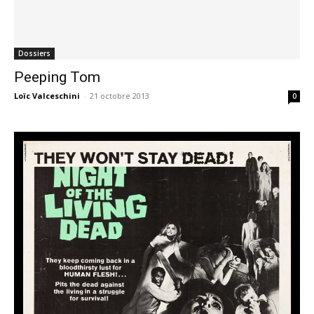
Dossiers
Peeping Tom
Loïc Valceschini
-
21 octobre 2013
0