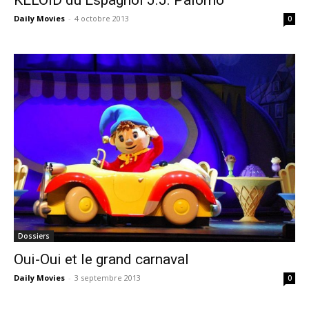
KELOID du Espagnol J.J. Palomo
Daily Movies
-
4 octobre 2013
0
Dossiers
Oui-Oui et le grand carnaval
Daily Movies
-
3 septembre 2013
0