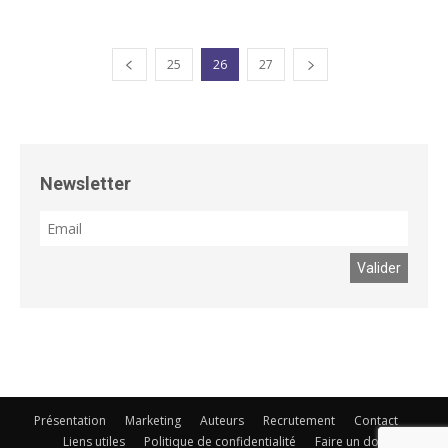
25
26
27
Newsletter
Présentation
Marketing
Auteurs
Recrutement
Contact
Liens utiles
Politique de confidentialité
Faire un don