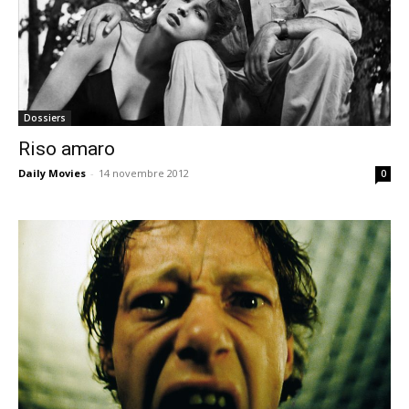
Dossiers
Riso amaro
Daily Movies
-
14 novembre 2012
0