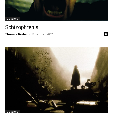
Dossiers
Schizophrenia
Thomas Gerber
-
20 octobre 2012
0
Dossiers