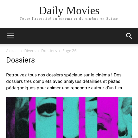
Daily Movies
Toute l'actualité du cinéma et du cinéma en Suisse
Accueil
Divers
Dossiers
Page 26
Dossiers
Retrouvez tous nos dossiers spéciaux sur le cinéma ! Des
dossiers très complets avec analyses détaillées et pistes
pédagogiques pour animer une rencontre autour d’un film.