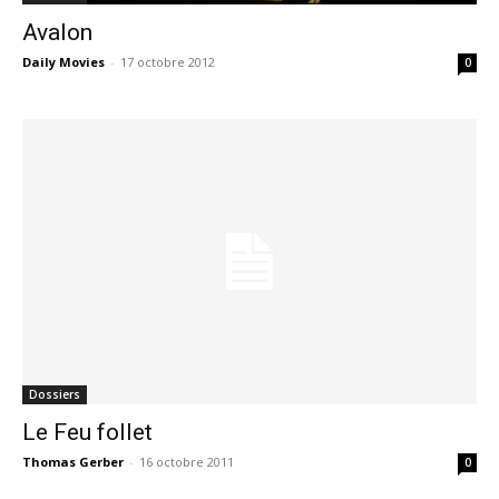
Avalon
Daily Movies
-
17 octobre 2012
0
Dossiers
Le Feu follet
Thomas Gerber
-
16 octobre 2011
0