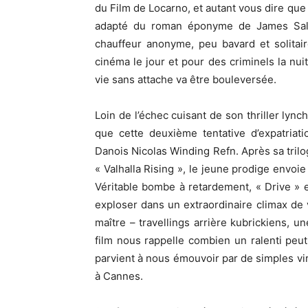
du Film de Locarno, et autant vous dire qu
adapté du roman éponyme de James Sallis
chauffeur anonyme, peu bavard et solitair
cinéma le jour et pour des criminels la nuit
vie sans attache va être bouleversée.
Loin de l’échec cuisant de son thriller lync
que cette deuxième tentative d’expatriat
Danois Nicolas Winding Refn. Après sa trilog
« Valhalla Rising », le jeune prodige envoi
Véritable bombe à retardement, « Drive » e
exploser dans un extraordinaire climax de
maître – travellings arrière kubrickiens, 
film nous rappelle combien un ralenti peut 
parvient à nous émouvoir par de simples vir
à Cannes.