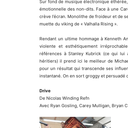
Sur fond de musique électronique éthérée,
émotionnelle des non-dits. Face à une Car
crève l’écran. Monolithe de froideur et de se
muette du viking de « Valhalla Rising ».
Rendant un ultime hommage à Kenneth Ange
violente et esthétiquement irréprochabl
références à Stanley Kubrick (ce qui lui 
héritiers) il prend ici le meilleur de Mic
pour un résultat qui transcende ses influe
instantané. On en sort groggy et persuadé d
Drive
De Nicolas Winding Refn
Avec Ryan Gosling, Carey Mulligan, Bryan 