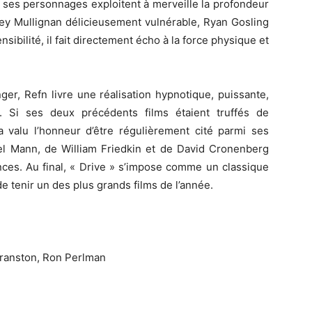
 ses personnages exploitent à merveille la profondeur
ey Mullignan délicieusement vulnérable, Ryan Gosling
nsibilité, il fait directement écho à la force physique et
r, Refn livre une réalisation hypnotique, puissante,
e. Si ses deux précédents films étaient truffés de
a valu l’honneur d’être régulièrement cité parmi ses
hael Mann, de William Friedkin et de David Cronenberg
nces. Au final, « Drive » s’impose comme un classique
e tenir un des plus grands films de l’année.
Cranston, Ron Perlman