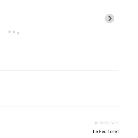
Article suivant
Le Feu follet