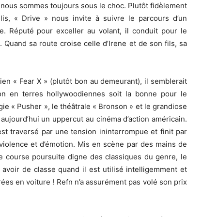
e nous sommes toujours sous le choc. Plutôt fidèlement
, « Drive » nous invite à suivre le parcours d’un
e. Réputé pour exceller au volant, il conduit pour le
. Quand sa route croise celle d’Irene et de son fils, sa
hien « Fear X » (plutôt bon au demeurant), il semblerait
ion en terres hollywoodiennes soit la bonne pour le
ie « Pusher », le théâtrale « Bronson » et le grandiose
e aujourd’hui un uppercut au cinéma d’action américain.
st traversé par une tension ininterrompue et finit par
 violence et d’émotion. Mis en scène par des mains de
une course poursuite digne des classiques du genre, le
avoir de classe quand il est utilisé intelligemment et
ées en voiture ! Refn n’a assurément pas volé son prix