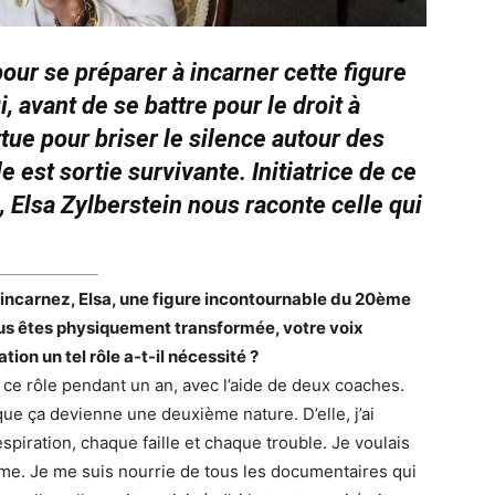
 pour se préparer à incarner cette figure
 avant de se battre pour le droit à
ttue pour briser le silence autour des
 est sortie survivante. Initiatrice de ce
, Elsa Zylberstein nous raconte celle qui
.
 incarnez, Elsa, une figure incontournable du 20ème
Vous êtes physiquement transformée, votre voix
tion un tel rôle a-t-il nécessité ?
aré ce rôle pendant un an, avec l’aide de deux coaches.
 que ça devienne une deuxième nature. D’elle, j’ai
piration, chaque faille et chaque trouble. Je voulais
même. Je me suis nourrie de tous les documentaires qui