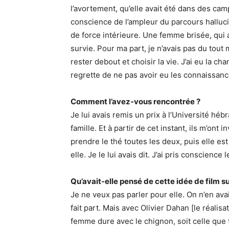
l’avortement, qu’elle avait été dans des cam
conscience de l’ampleur du parcours halluci
de force intérieure. Une femme brisée, qui a
survie. Pour ma part, je n’avais pas du tout m
rester debout et choisir la vie. J’ai eu la ch
regrette de ne pas avoir eu les connaissanc
Comment l’avez-vous rencontrée ?
Je lui avais remis un prix à l’Université héb
famille. Et à partir de cet instant, ils m’ont
prendre le thé toutes les deux, puis elle est 
elle. Je le lui avais dit. J’ai pris conscience
Qu’avait-elle pensé de cette idée de film su
Je ne veux pas parler pour elle. On n’en ava
fait part. Mais avec Olivier Dahan [le réalisat
femme dure avec le chignon, soit celle que t