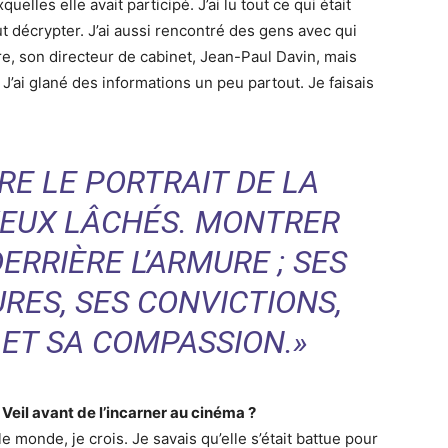
elles elle avait participé. J’ai lu tout ce qui était
out décrypter. J’ai aussi rencontré des gens avec qui
ire, son directeur de cabinet, Jean-Paul Davin, mais
J’ai glané des informations un peu partout. Je faisais
RE LE PORTRAIT DE LA
EUX LÂCHÉS. MONTRER
ERRIÈRE L’ARMURE ; SES
URES, SES CONVICTIONS,
ET SA COMPASSION.»
eil avant de l’incarner au cinéma ?
 monde, je crois. Je savais qu’elle s’était battue pour