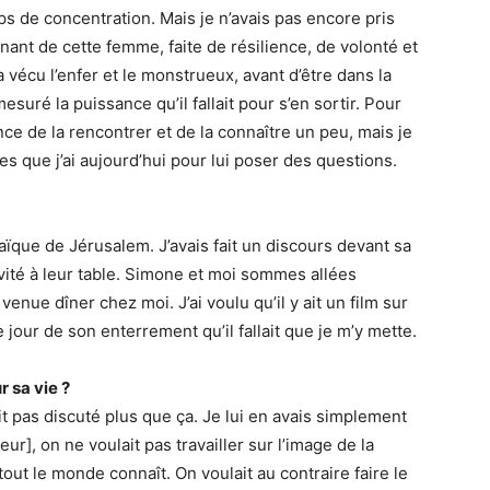
ps de concentration. Mais je n’avais pas encore pris
nant de cette femme, faite de résilience, de volonté et
 vécu l’enfer et le monstrueux, avant d’être dans la
esuré la puissance qu’il fallait pour s’en sortir. Pour
ance de la rencontrer et de la connaître un peu, mais je
es que j’ai aujourd’hui pour lui poser des questions.
raïque de Jérusalem. J’avais fait un discours devant sa
 invité à leur table. Simone et moi sommes allées
venue dîner chez moi. J’ai voulu qu’il y ait un film sur
 le jour de son enterrement qu’il fallait que je m’y mette.
r sa vie ?
it pas discuté plus que ça. Je lui en avais simplement
eur], on ne voulait pas travailler sur l’image de la
out le monde connaît. On voulait au contraire faire le