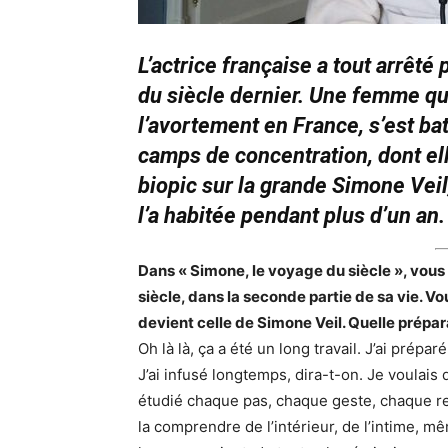
L’actrice française a tout arrêté
du siècle dernier. Une femme qui,
l’avortement en France, s’est ba
camps de concentration, dont elle
biopic sur la grande Simone Veil
l’a habitée pendant plus d’un an
Dans « Simone, le voyage du siècle », vous
siècle, dans la seconde partie de sa vie. 
devient celle de Simone Veil. Quelle prépara
Oh là là, ça a été un long travail. J’ai prép
J’ai infusé longtemps, dira-t-on. Je voulais
étudié chaque pas, chaque geste, chaque res
la comprendre de l’intérieur, de l’intime, 