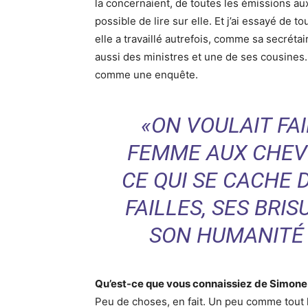
la concernaient, de toutes les émissions auxqu
possible de lire sur elle. Et j’ai essayé de t
elle a travaillé autrefois, comme sa secréta
aussi des ministres et une de ses cousines. 
comme une enquête.
«ON VOULAIT FAI
FEMME AUX CHEV
CE QUI SE CACHE D
FAILLES, SES BRIS
SON HUMANITÉ 
Qu’est-ce que vous connaissiez de Simone V
Peu de choses, en fait. Un peu comme tout le