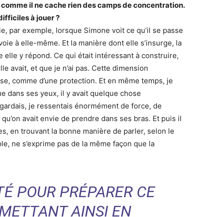
, comme il ne cache rien des camps de concentration.
ifficiles à jouer ?
e, par exemple, lorsque Simone voit ce qu’il se passe
voie à elle-même. Et la manière dont elle s’insurge, la
 elle y répond. Ce qui était intéressant à construire,
elle avait, et que je n’ai pas. Cette dimension
ense, comme d’une protection. Et en même temps, je
que dans ses yeux, il y avait quelque chose
gardais, je ressentais énormément de force, de
qu’on avait envie de prendre dans ses bras. Et puis il
tes, en trouvant la bonne manière de parler, selon le
ple, ne s’exprime pas de la même façon que la
ÊTÉ POUR PRÉPARER CE
 METTANT AINSI EN