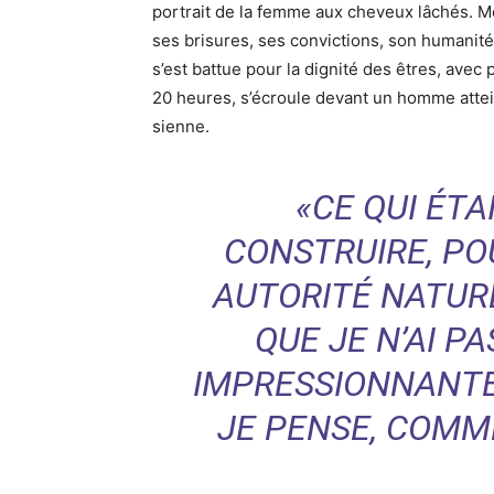
portrait de la femme aux cheveux lâchés. Mon
ses brisures, ses convictions, son humanité
s’est battue pour la dignité des êtres, avec 
20 heures, s’écroule devant un homme attein
sienne.
«CE QUI ÉTA
CONSTRUIRE, POU
AUTORITÉ NATURE
QUE JE N’AI P
IMPRESSIONNANTE 
JE PENSE, COMM