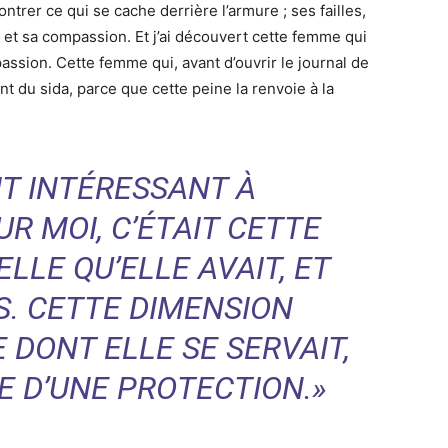
trer ce qui se cache derrière l’armure ; ses failles,
 et sa compassion. Et j’ai découvert cette femme qui
passion. Cette femme qui, avant d’ouvrir le journal de
t du sida, parce que cette peine la renvoie à la
IT INTÉRESSANT À
R MOI, C’ÉTAIT CETTE
LLE QU’ELLE AVAIT, ET
AS. CETTE DIMENSION
DONT ELLE SE SERVAIT,
E D’UNE PROTECTION.»