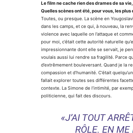
Le film ne cache rien des drames de sa vie
Quelles scènes ont été, pour vous, les plus d
Toutes, ou presque. La scène en Yougoslavi
dans les camps, et ce qui, à nouveau, la ren
violence avec laquelle on l’attaque et comme
pour moi, c’était cette autorité naturelle qu’
impressionnante dont elle se servait, je p
voulais aussi lui rendre sa fragilité. Parce 
d’extrêmement bouleversant. Quand je la re
compassion et d’humanité. C’était quelqu’un 
fallait explorer toutes ses différentes facet
contexte. La Simone de l’intimité, par exem
politicienne, qui fait des discours.
«J’AI TOUT ARR
RÔLE. EN ME