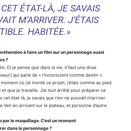
CET ÉTAT-LÀ, JE SAVAIS
AIT M’ARRIVER. J’ÉTAIS
IBLE. HABITÉE.»
préhension à faire un film sur un personnage aussi
urs ?
lm. Et je pense que dans la vie, il faut une dose
nseur] qui parle de « l’inconscient comme destin ».
du moment où j’ai monté ce projet, j’étais comme au pied
e et que je travaille. J’ai tout arrêté pour préparer ce
cet état-là, je savais que rien ne pouvait m’arriver.
ne Veil en arrivant sur le plateau, et personne d’autre.
 par le maquillage. C’est un moment
trer dans le personnage ?