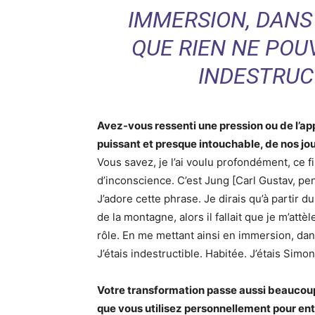
IMMERSION, DANS 
QUE RIEN NE POUV
INDESTRUCT
Avez-vous ressenti une pression ou de l’ap
puissant et presque intouchable, de nos jo
Vous savez, je l’ai voulu profondément, ce fi
d’inconscience. C’est Jung [Carl Gustav, pe
J’adore cette phrase. Je dirais qu’à partir 
de la montagne, alors il fallait que je m’attèl
rôle. En me mettant ainsi en immersion, dans 
J’étais indestructible. Habitée. J’étais Simo
Votre transformation passe aussi beaucoup
que vous utilisez personnellement pour en