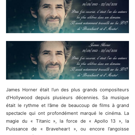
James
Horner
était l’un des plus grands compositeurs
d’Hollywood depuis plusieurs décennies.
Sa musique
était le rythme et l’âme de beaucoup de films à grand
spectacle qui ont profondément marqué le cinéma.
La
magie du «
Titanic
», la force
de
«
Apollo
13 », la
Puissance de «
Braveheart
», ou encore l’angoisse