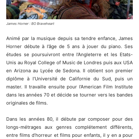
James Horner : BO Braveheart
Animé par la musique depuis sa tendre enfance, James
Horner
débute à l’âge de 5 ans à jouer du piano.
Ses
études se poursuivront entre l’Angleterre et les Etats-
Unis au Royal
College
of
Music
de Londres puis aux USA
en Arizona au Lycée de
Sedona
.
Il obtient son premier
diplôme à l’Université de Californie du Sud, puis un
master.
Il travaille ensuite pour l’
American
Film
Institute
dans les années 70 et décide se tourner vers les bandes
originales de films.
Dans les années 80, il débute par composer pour des
longs-métrages aux genres complétement différents,
entre films d’horreur et films pour enfants, il y en a pour