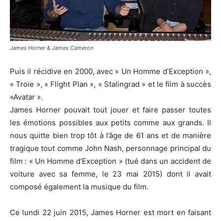
James Horner & James Cameron
Puis il récidive en 2000, avec « Un Homme d’Exception »,
« Troie », «
Flight
Plan », « Stalingrad » et le film à succès
«
Avatar
».
James
Horner
pouvait tout jouer et faire passer toutes
les émotions possibles aux petits comme aux grands.
Il
nous quitte bien trop tôt à l’âge de 61 ans et de manière
tragique tout comme John
Nash
, personnage principal du
film :
« Un Homme d’Exception »
(tué dans un accident de
voiture avec sa femme, le 23 mai 2015)
dont il avait
composé également la musique du film.
Ce lundi 22 juin 2015, James
Horner
est mort en faisant