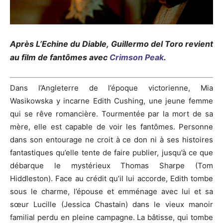
Après L’
Echine
du Diable, Guillermo del
Toro
revient
au film de fantômes avec
Crimson
Peak
.
Dans l’Angleterre de l’époque victorienne, Mia
Wasikowska
y incarne Edith
Cushing
, une jeune femme
qui se rêve romancière.
Tourmentée par la mort de sa
mère, elle est capable de voir les fantômes.
Personne
dans son entourage ne croit à ce don ni à ses histoires
fantastiques qu’elle tente de faire publier, jusqu’à ce que
débarque le mystérieux Thomas
Sharpe
(Tom
Hiddleston
)
.
Face au crédit qu’il lui accorde, Edith tombe
sous le charme, l’épouse et emménage avec lui et sa
sœur Lucille
(Jessica
Chastain
)
dans le vieux manoir
familial perdu en pleine campagne.
La bâtisse, qui tombe