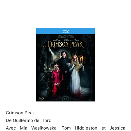
Crimson
Peak
De Guillermo del
Toro
Avec Mia
Wasikowska
, Tom
Hiddleston
et Jessica