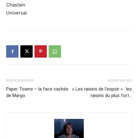
Chastain
Universal
Article précédent
Article suivant
Paper Towns – la face cachée
« Les raisins de l’espoir » : les
de Margo
raisins du plus fort…