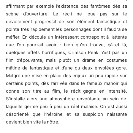
affirmant par exemple l’existence des fantômes dès sa
scène d’ouverture.
Le récit ne joue pas sur le
dévoilement progressif de son élément fantastique et
pointe très rapidement les personnages dont il faudra se
méfier.
En découle un intéressant contrepoint à l’attente
que l’on pourrait avoir :
bien qu’on trouve, çà et là,
quelques effets horrifiques,
Crimson
Peak
n’est pas un
film d’épouvante, mais plutôt un drame en costumes
mâtiné de fantastique et d’une ou deux envolées
gore
.
Malgré une mise en place des enjeux un peu rapide sur
certains points, dès l’arrivée dans le fameux manoir qui
donne son titre au film, le récit gagne en intensité.
S’installe alors une atmosphère envoûtante au sein de
laquelle germe peu à peu un réel malaise.
On est aussi
désorienté que l’héroïne et sa suspicion naissante
devient
bien vite la nôtre.