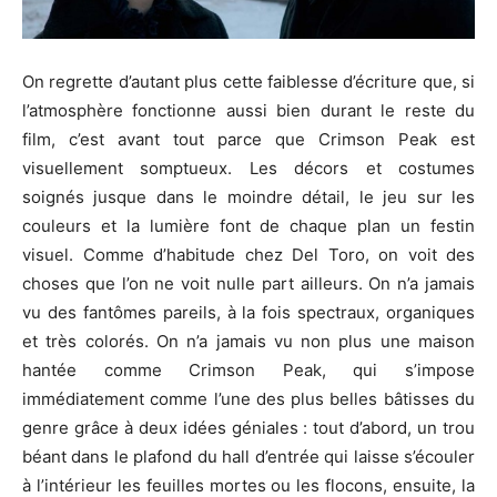
On regrette d’autant plus cette faiblesse d’écriture que, si
l’atmosphère fonctionne aussi bien durant le reste du
film, c’est avant tout parce que
Crimson
Peak
est
visuellement somptueux.
Les décors et costumes
soignés jusque dans le moindre détail, le jeu sur les
couleurs et la lumière font de chaque plan un festin
visuel.
Comme d’habitude chez Del
Toro
, on voit des
choses que l’on ne voit nulle part ailleurs.
On n’a jamais
vu des fantômes pareils, à la fois spectraux, organiques
et très colorés.
On n’a jamais vu non plus une maison
hantée comme
Crimson
Peak
, qui s’impose
immédiatement comme l’une des plus belles bâtisses du
genre grâce à deux idées géniales :
tout d’abord, un trou
béant dans le plafond du hall d’entrée qui laisse s’écouler
à l’intérieur les feuilles mortes ou les flocons, ensuite, la