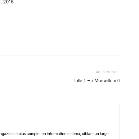
t 2016.
Article suivant
Lille 1 – « Marseille » 0
magazine le plus complet en information cinéma, ciblant un large