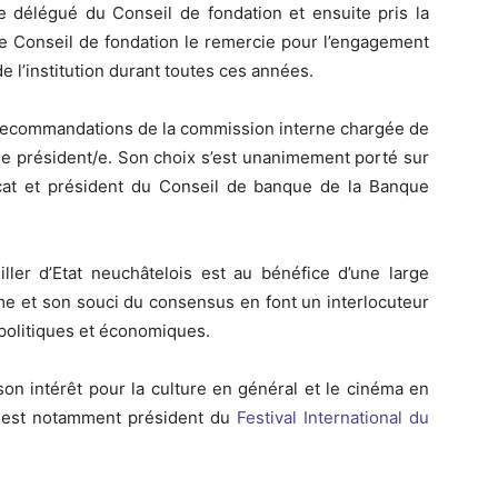
délégué du Conseil de fondation et ensuite pris la
 Le Conseil de fondation le remercie pour l’engagement
 de l’institution durant toutes ces années.
s recommandations de la commission interne chargée de
le président/e. Son choix s’est unanimement porté sur
cat et président du Conseil de banque de la Banque
ller d’Etat neuchâtelois est au bénéfice d’une large
me et son souci du consensus en font un interlocuteur
olitiques et économiques.
son intérêt pour la culture en général et le cinéma en
 il est notamment président du
Festival International du