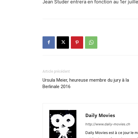
Jean Studer entrera en fonction au 1er juille
Article précédent
Ursula Meier, heureuse membre du jury à la
Berlinale 2016
Daily Movies
http://www.daily-movies.ch
Daily Movies est à ce jour le 