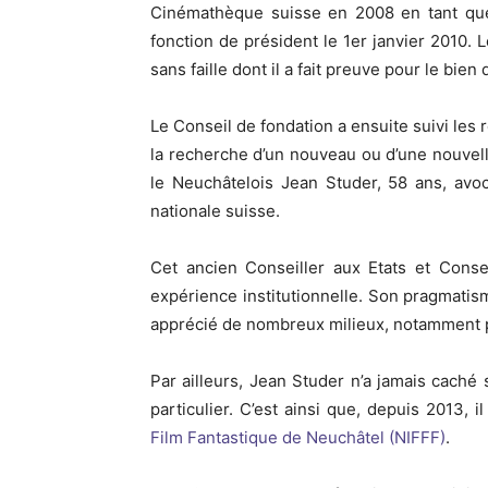
Cinémathèque suisse en 2008 en tant que 
fonction de président le 1er janvier 2010.
sans faille dont il a fait preuve pour le bien
Le Conseil de fondation a ensuite suivi le
la recherche d’un nouveau ou d’une nouvel
le Neuchâtelois Jean Studer, 58 ans, avo
nationale suisse.
Cet ancien Conseiller aux Etats et Consei
expérience institutionnelle. Son pragmatis
apprécié de nombreux milieux, notamment p
Par ailleurs, Jean Studer n’a jamais caché 
particulier. C’est ainsi que, depuis 2013,
Film Fantastique de Neuchâtel (NIFFF)
.