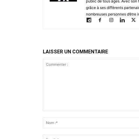
public de tous âges. Avec son 
grâce à ses différents partenai
nombreuses personnes d’être i
LAISSER UN COMMENTAIRE