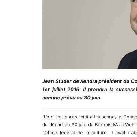
Jean Studer deviendra président du Co
1er juillet 2016. Il prendra la succes
comme prévu au 30 juin.
Réuni cet après-midi à Lausanne, le Conse
du départ au 30 juin du Bernois Marc Wehrl
l’Office fédéral de la culture. Il avait d