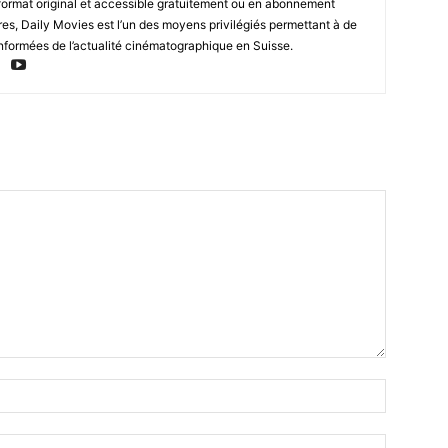
format original et accessible gratuitement ou en abonnement
res, Daily Movies est l’un des moyens privilégiés permettant à de
nformées de l’actualité cinématographique en Suisse.