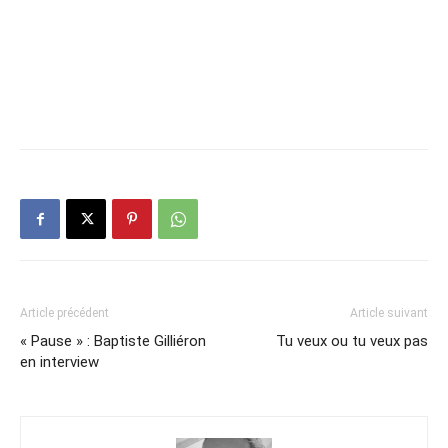
Article précédent
Article suivant
« Pause » : Baptiste Gilliéron
Tu veux ou tu veux pas
en interview