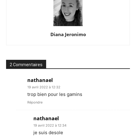
Diana Jeronimo
2 Commentaires
nathanael
19 avril 2022 à 12:32
trop bien pour les gamins
Répondre
nathanael
19 avril 2022 à 12:34
je suis desole