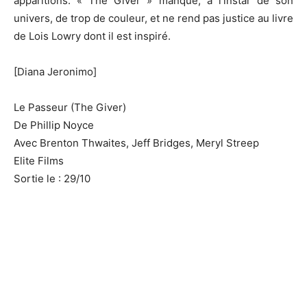
apparitions. « The Giver » manque, à l’instar de son
univers, de trop de couleur, et ne rend pas justice au livre
de Lois Lowry dont il est inspiré.
[Diana Jeronimo]
Le Passeur (The Giver)
De Phillip Noyce
Avec Brenton Thwaites, Jeff Bridges, Meryl Streep
Elite Films
Sortie le : 29/10