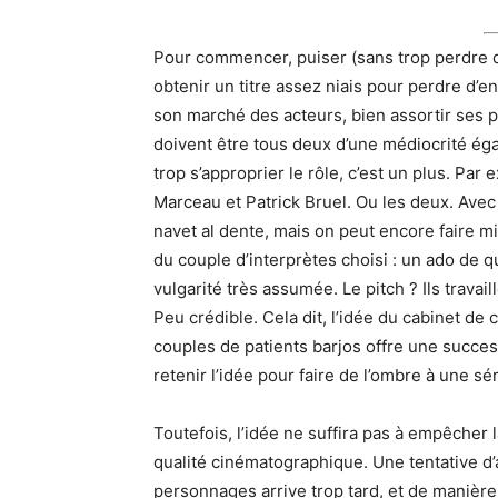
Pour commencer, puiser (sans trop perdre d
obtenir un titre assez niais pour perdre d’e
son marché des acteurs, bien assortir ses pr
doivent être tous deux d’une médiocrité égal
trop s’approprier le rôle, c’est un plus. Pa
Marceau et Patrick Bruel. Ou les deux. Avec 
navet al dente, mais on peut encore faire 
du couple d’interprètes choisi : un ado de
vulgarité très assumée. Le pitch ? Ils trav
Peu crédible. Cela dit, l’idée du cabinet de 
couples de patients barjos offre une succes
retenir l’idée pour faire de l’ombre à une sér
Toutefois, l’idée ne suffira pas à empêcher
qualité cinématographique. Une tentative d’
personnages arrive trop tard, et de manière