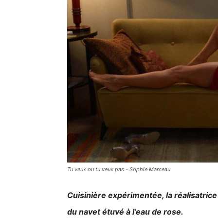
Tu veux ou tu veux pas - Sophie Marceau
Cuisinière expérimentée, la réalisatrice
du navet étuvé à l’eau de rose.