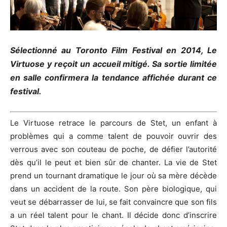
Sélectionné au Toronto Film Festival en 2014, Le
Virtuose y reçoit un accueil mitigé.
Sa sortie limitée
en salle confirmera la tendance affichée durant ce
festival.
Le Virtuose retrace le parcours de
Stet
, un enfant à
problèmes qui a comme
talent
de pouvoir ouvrir des
verrous avec son couteau de poche, de défier l’autorité
dès qu’il le peut et bien sûr de chanter.
La vie de
Stet
prend un tournant dramatique le jour où sa mère décède
dans un accident de la route.
Son père biologique, qui
veut se débarrasser de lui, se fait convaincre que son fils
a un réel
talent
pour le chant.
Il décide donc d’inscrire