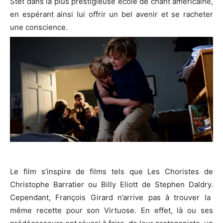
Stet
dans la plus prestigieuse école de chant américaine,
en espérant ainsi lui offrir un bel avenir et se racheter
une conscience.
Le film s’inspire de films tels que Les Choristes de
Christophe
Barratier
ou Billy Eliott de Stephen
Daldry
.
Cependant, François Girard n’arrive pas à trouver la
même recette pour son Virtuose.
En effet, là ou ses