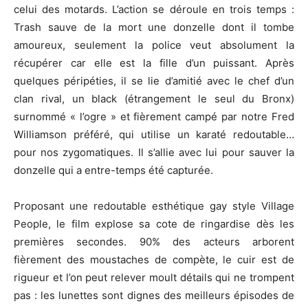
celui des motards. L’action se déroule en trois temps :
Trash sauve de la mort une donzelle dont il tombe
amoureux, seulement la police veut absolument la
récupérer car elle est la fille d’un puissant. Après
quelques péripéties, il se lie d’amitié avec le chef d’un
clan rival, un black (étrangement le seul du Bronx)
surnommé « l’ogre » et fièrement campé par notre Fred
Williamson préféré, qui utilise un karaté redoutable…
pour nos zygomatiques. Il s’allie avec lui pour sauver la
donzelle qui a entre-temps été capturée.
Proposant une redoutable esthétique gay style Village
People, le film explose sa cote de ringardise dès les
premières secondes. 90% des acteurs arborent
fièrement des moustaches de compète, le cuir est de
rigueur et l’on peut relever moult détails qui ne trompent
pas : les lunettes sont dignes des meilleurs épisodes de