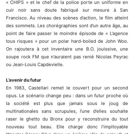
« CHIPS » et le chef de la police porte un uniforme en
cuir noir sans doute fabriqué sur mesure à San
Francisco. Au niveau des scènes d’action, le film atteint
des sommets. Les chorégraphies sont d’un autre âge, au
point de faire passer le moindre épisode de « L’agence
tous risques » pour un polar hard-boiled de John Woo.
On rajoutera à cet inventaire une B.O. jouissive, une
soupe rock FM que n’auraient pas renié Nicolas Peyrac
ou Jean-Louis Capdevielle.
L’avenir du futur
En 1983, Castellari remet le couvert pour un second
opus. Le scénario change peu : dans un futur proche où
la société est plus que jamais sous le joug de
multinationales sans scrupules, l’une d’elles souhaite
raser le ghetto du Bronx pour y reconstruire du tout
nouveau tout beau. Elle charge donc l’impitoyable