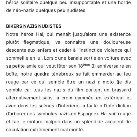
héros solitaire quelque peu insupportable et une horde
de néo-nazis quelques peu nudistes.
BIKERS NAZIS NUDISTES
Notre héros Hal, qui menait jusqu’alors une existence
plutôt flegmatique, va connaître une douloureuse
descente aux enfers et céder à l’instinct de violence qui
sommeille en lui. Lors d’une banale sortie en voiture avec
ème
sa petite amie qui veut fêter son 18
(!) anniversaire en
boîte, notre quadra ténébreux se fait emmerder au feu
rouge par ce qui semble être un nazi à moto (je dis
semble car tous les nazis du film portent un brassard
alternativement sans la croix gammée en extérieur et
avec dans les scènes d’intérieur, la faute à l’interdiction
d’arborer des symboles nazis en Espagne). Hal voit rouge
et tue le motard malpoli dans un splendide accident de
circulation extrêmement mal monté.