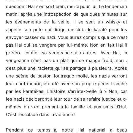
question : Hal s’en sort bien, merci pour lui. Le lendemain
matin, après une introspection de quelques minutes sur
les événements de la veille, il se sert un whisky et
appelle son pote qui dirige un club de karaté pour les
envoyer casser du nazi. Vous aurez compris que ce n’est
pas Hal qui se vengera par lui-même. Non en fait Hal il
préfère confier sa vengeance à d’autres. Avec Hal, la
vengeance n’est pas un plat qui se mange froid, non :
c’est plus une raclette qui se partage à plusieurs. Après
une scène de baston foutraquo-molle, les nazis verront
leur chef mourir, étouffé avec son propre pénis tranché
par les karatékas. L’histoire s’arrête-t-elle là ? Non, car
les nazis décideront à leur tour de se refaire justice eux-
mêmes en s’en prenant à la famille et aux amis d’Hal.
C’est l’escalade dans la violence !
Pendant ce temps-là, notre Hal national a beau