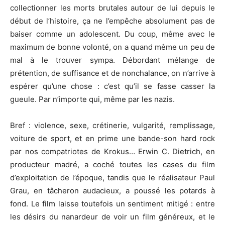
collectionner les morts brutales autour de lui depuis le
début de l’histoire, ça ne l’empêche absolument pas de
baiser comme un adolescent. Du coup, même avec le
maximum de bonne volonté, on a quand même un peu de
mal à le trouver sympa. Débordant mélange de
prétention, de suffisance et de nonchalance, on n’arrive à
espérer qu’une chose : c’est qu’il se fasse casser la
gueule. Par n’importe qui, même par les nazis.
Bref : violence, sexe, crétinerie, vulgarité, remplissage,
voiture de sport, et en prime une bande-son hard rock
par nos compatriotes de Krokus… Erwin C. Dietrich, en
producteur madré, a coché toutes les cases du film
d’exploitation de l’époque, tandis que le réalisateur Paul
Grau, en tâcheron audacieux, a poussé les potards à
fond. Le film laisse toutefois un sentiment mitigé : entre
les désirs du nanardeur de voir un film généreux, et le