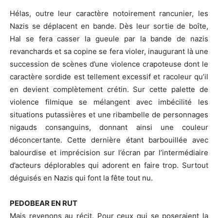
Hélas, outre leur caractère notoirement rancunier, les
Nazis se déplacent en bande. Dès leur sortie de boîte,
Hal se fera casser la gueule par la bande de nazis
revanchards et sa copine se fera violer, inaugurant là une
succession de scènes d’une violence crapoteuse dont le
caractère sordide est tellement excessif et racoleur qu’il
en devient complètement crétin. Sur cette palette de
violence filmique se mélangent avec imbécilité les
situations putassières et une ribambelle de personnages
nigauds consanguins, donnant ainsi une couleur
déconcertante. Cette dernière étant barbouillée avec
balourdise et imprécision sur l’écran par l’intermédiaire
d’acteurs déplorables qui adorent en faire trop. Surtout
déguisés en Nazis qui font la fête tout nu.
PEDOBEAR EN RUT
Mais revenons au récit. Pour ceux qui se poseraient la