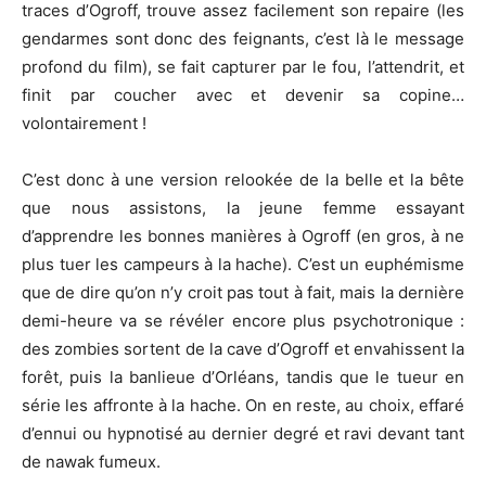
traces d’Ogroff, trouve assez facilement son repaire (les
gendarmes sont donc des feignants, c’est là le message
profond du film), se fait capturer par le fou, l’attendrit, et
finit par coucher avec et devenir sa copine…
volontairement !
C’est donc à une version relookée de la belle et la bête
que nous assistons, la jeune femme essayant
d’apprendre les bonnes manières à Ogroff (en gros, à ne
plus tuer les campeurs à la hache). C’est un euphémisme
que de dire qu’on n’y croit pas tout à fait, mais la dernière
demi-heure va se révéler encore plus psychotronique :
des zombies sortent de la cave d’Ogroff et envahissent la
forêt, puis la banlieue d’Orléans, tandis que le tueur en
série les affronte à la hache. On en reste, au choix, effaré
d’ennui ou hypnotisé au dernier degré et ravi devant tant
de nawak fumeux.