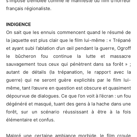
s’impose d’emblée comme le manifeste du film d’horreur
français régionaliste.
INDIGENCE
On sait que les ennuis commencent quand le résumé de
la jaquette est plus clair que le film lui-même : « Trépané
et ayant subi l’ablation d’un œil pendant la guerre, Ogroff
le bûcheron fou continue la lutte et massacre
sauvagement tous ceux qui pénètrent dans sa forêt » ;
autant de détails (la trépanation, le rapport avec la
guerre) qui ne seront guère explicités par le film lui-
même, tant l’œuvre en question est obscure et quasiment
dépourvue de dialogues. Ce que l’on voit à l’écran : un fou
dégénéré et masqué, tuant des gens à la hache dans une
forêt, sur un scénario réussissant à être à la fois
élémentaire et confus.
Malgré une certaine ambiance morbide, le film croule