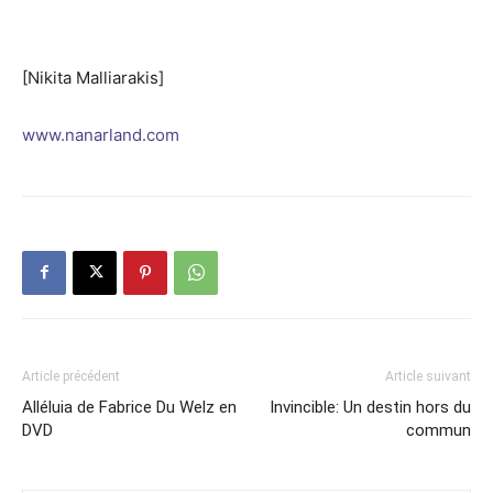
[Nikita Malliarakis]
www.nanarland.com
Article précédent
Article suivant
Alléluia de Fabrice Du Welz en
Invincible: Un destin hors du
DVD
commun