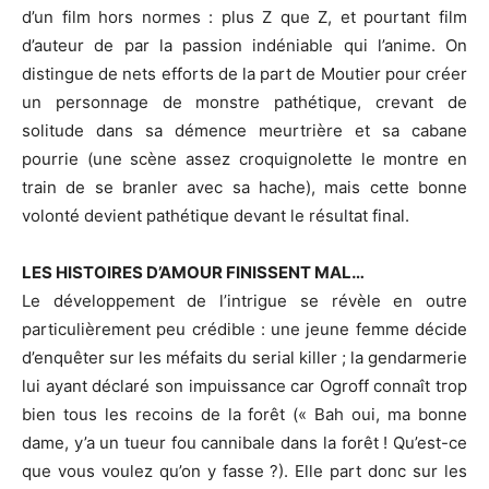
d’un film hors normes : plus Z que Z, et pourtant film
d’auteur de par la passion indéniable qui l’anime. On
distingue de nets efforts de la part de Moutier pour créer
un personnage de monstre pathétique, crevant de
solitude dans sa démence meurtrière et sa cabane
pourrie (une scène assez croquignolette le montre en
train de se branler avec sa hache), mais cette bonne
volonté devient pathétique devant le résultat final.
LES HISTOIRES D’AMOUR FINISSENT MAL…
Le développement de l’intrigue se révèle en outre
particulièrement peu crédible : une jeune femme décide
d’enquêter sur les méfaits du serial killer ; la gendarmerie
lui ayant déclaré son impuissance car Ogroff connaît trop
bien tous les recoins de la forêt (« Bah oui, ma bonne
dame, y’a un tueur fou cannibale dans la forêt ! Qu’est-ce
que vous voulez qu’on y fasse ?). Elle part donc sur les