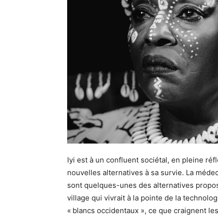
Iyi est à un confluent sociétal, en pleine r
nouvelles alternatives à sa survie. La médec
sont quelques-unes des alternatives propo
village qui vivrait à la pointe de la techno
« blancs occidentaux », ce que craignent le