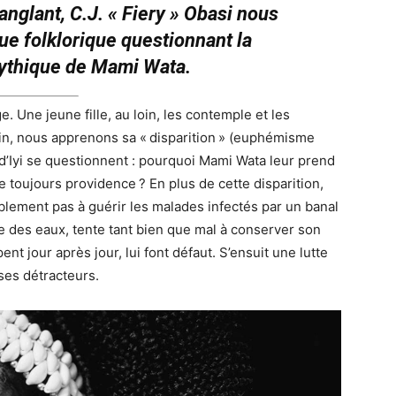
sanglant, C.J. « Fiery » Obasi nous
ue folklorique questionnant la
 mythique de Mami Wata.
. Une jeune fille, au loin, les contemple et les
n, nous apprenons sa « disparition » (euphémisme
 d’Iyi se questionnent : pourquoi Mami Wata leur prend
e toujours providence ? En plus de cette disparition,
siblement pas à guérir les malades infectés par un banal
se des eaux, tente tant bien que mal à conserver son
ent jour après jour, lui font défaut. S’ensuit une lutte
ses détracteurs.