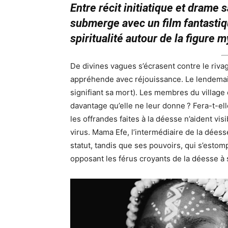
Entre récit initiatique et drame 
submerge avec un film fantastiq
spiritualité autour de la figure
De divines vagues s’écrasent contre le rivage
appréhende avec réjouissance. Le lendemai
signifiant sa mort). Les membres du village
davantage qu’elle ne leur donne ? Fera-t-ell
les offrandes faites à la déesse n’aident vi
virus. Mama Efe, l’intermédiaire de la dées
statut, tandis que ses pouvoirs, qui s’estomp
opposant les férus croyants de la déesse à 