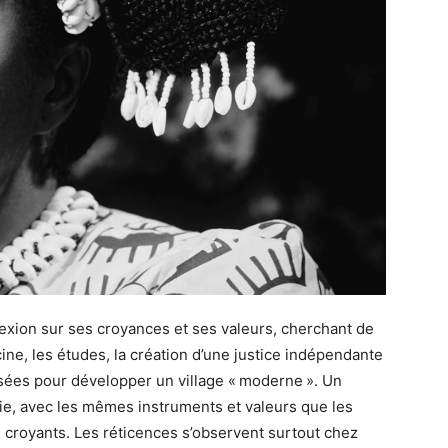
éflexion sur ses croyances et ses valeurs, cherchant de
ine, les études, la création d’une justice indépendante
sées pour développer un village « moderne ». Un
logie, avec les mêmes instruments et valeurs que les
s croyants. Les réticences s’observent surtout chez