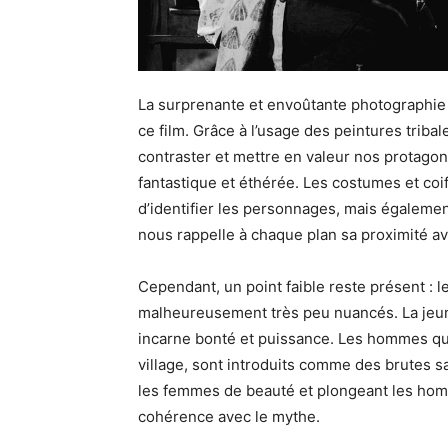
La surprenante et envoûtante photographie e
ce film. Grâce à l’usage des peintures triba
contraster et mettre en valeur nos protagon
fantastique et éthérée. Les costumes et coiff
d’identifier les personnages, mais égaleme
nous rappelle à chaque plan sa proximité av
Cependant, un point faible reste présent :
malheureusement très peu nuancés. La jeun
incarne bonté et puissance. Les hommes qui
village, sont introduits comme des brutes
les femmes de beauté et plongeant les homm
cohérence avec le mythe.