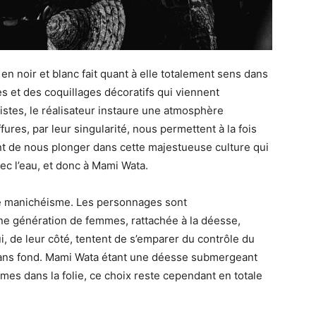
n noir et blanc fait quant à elle totalement sens dans
les et des coquillages décoratifs qui viennent
istes, le réalisateur instaure une atmosphère
ures, par leur singularité, nous permettent à la fois
nt de nous plonger dans cette majestueuse culture qui
ec l’eau, et donc à Mami Wata.
 le manichéisme. Les personnages sont
e génération de femmes, rattachée à la déesse,
, de leur côté, tentent de s’emparer du contrôle du
 sans fond. Mami Wata étant une déesse submergeant
es dans la folie, ce choix reste cependant en totale