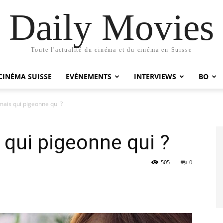
Daily Movies
Toute l'actualité du cinéma et du cinéma en Suisse
CINÉMA SUISSE
EVÉNEMENTS
INTERVIEWS
BO
ais qui pigeonne qui ?
qui pigeonne qui ?
505
0