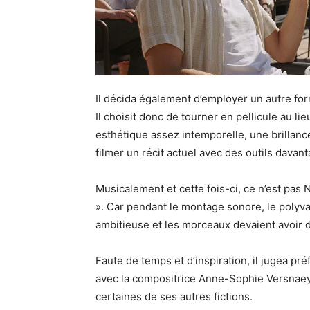
Il décida également d’employer un autre form
Il choisit donc de tourner en pellicule au l
esthétique assez intemporelle, une brillan
filmer un récit actuel avec des outils davan
Musicalement et cette fois-ci, ce n’est pas
». Car pendant le montage sonore, le polyval
ambitieuse et les morceaux devaient avoir d
Faute de temps et d’inspiration, il jugea pr
avec la compositrice Anne-Sophie Versnaeye
certaines de ses autres fictions.