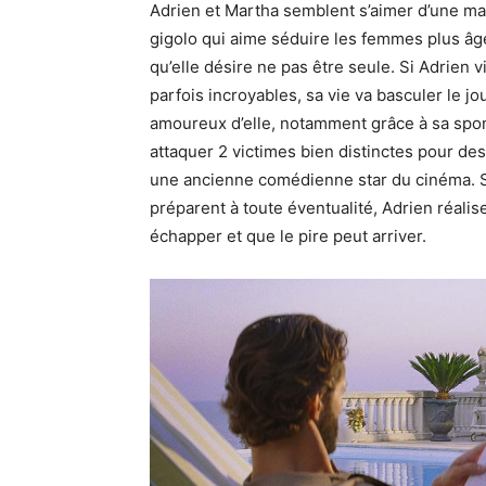
Adrien et Martha semblent s’aimer d’une ma
gigolo qui aime séduire les femmes plus âg
qu’elle désire ne pas être seule. Si Adrien 
parfois incroyables, sa vie va basculer le j
amoureux d’elle, notamment grâce à sa spon
attaquer 2 victimes bien distinctes pour des
une ancienne comédienne star du cinéma. S
préparent à toute éventualité, Adrien réalise
échapper et que le pire peut arriver.