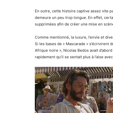
En outre, cette histoire captive assez vite p
demeure un peu trop longue. En effet, cert
supprimées afin de créer une mise en scèn
Comme mentionné, la luxure, l’envie et diver
Si les bases de « Mascarade » s’écrivirent d
Afrique noire », Nicolas Bedos avait d’abord 
rapidement qu’il se sentait plus à l’aise avec