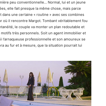
nière peu conventionnelle… Normal, lui et un jeune
ées, elle fait presque la même chose, mais parce
vit dans une certaine « routine » avec ses combines
our où il rencontre Margot. Tombant véritablement fou
tanéité, le couple va monter un plan redoutable et
 motifs très personnels. Soit un agent immobilier et
i l’arnaqueuse professionnelle et son amoureux se
ra au fur et à mesure, que la situation pourrait lui