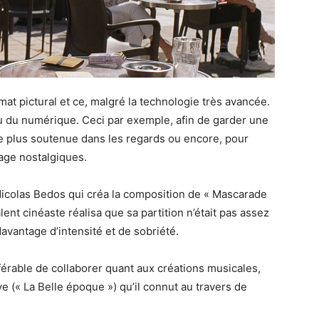
at pictural et ce, malgré la technologie très avancée.
ieu du numérique. Ceci par exemple, afin de garder une
ce plus soutenue dans les regards ou encore, pour
tage nostalgiques.
 Nicolas Bedos qui créa la composition de « Mascarade
ent cinéaste réalisa que sa partition n’était pas assez
avantage d’intensité et de sobriété.
éférable de collaborer quant aux créations musicales,
 (« La Belle époque ») qu’il connut au travers de