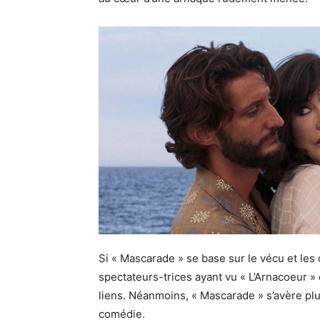
Si « Mascarade » se base sur le vécu et les
spectateurs-trices ayant vu « L’Arnacoeur » 
liens. Néanmoins, « Mascarade » s’avère plu
comédie.