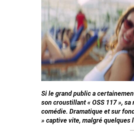
Si le grand public a certainemen
son croustillant « OSS 117 », sa 
comédie. Dramatique et sur fond
» captive vite, malgré quelques 