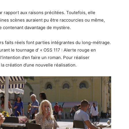
ar rapport aux raisons précitées. Toutefois, elle
aines scènes auraient pu être raccourcies ou même,
e contenant davantage de mystère.
s faits réels font parties intégrantes du long-métrage.
urant le tournage d’ « OSS 117 : Alerte rouge en
l’intention d’en faire un roman. Pour réaliser
 la création d’une nouvelle réalisation.